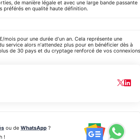
orties, de manière légale et avec une large bande passante
préférés en qualité haute définition.
/mois pour une durée d'un an. Cela représente une
u service alors n'attendez plus pour en bénéficier dès à
 plus de 30 pays et du cryptage renforcé de vos connexion
és
ou de
WhatsApp
?
h !