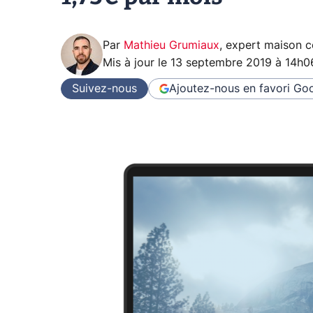
Par
Mathieu Grumiaux
,
expert maison 
Mis à jour le
13 septembre 2019 à 14h0
Suivez-nous
Ajoutez-nous en favori
Goo