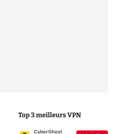
Top 3 meilleurs VPN
CyberGhost