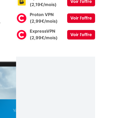
Voir l'offre
(2,19€/mois)
Proton VPN
Voir l'offre
0
(2,99€/mois)
ExpressVPN
Voir l'offre
(2,99€/mois)