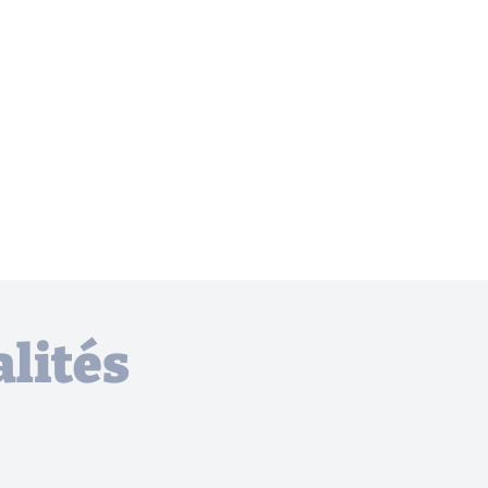
lités