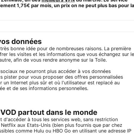
à
ZenMate
, un des
meilleurs VPN
du marché. Le service
ement 1,75€ par mois, un prix on ne peut plus bas pour l
vos données
très bonne idée pour de nombreuses raisons. La première
rer les visites et les informations que vous échangez sur l
autre, afin de vous rendre anonyme sur la Toile.
x sociaux ne pourront plus accéder à vos données
s pister pour vous proposer des offres personnalisées
un Internet plus sûr et où l'utilisateur est replacé au
ivée et de ses informations personnelles.
s VOD partout dans le monde
'accéder à tous les services web, sans restriction
Netflix aux Etats-Unis (bien plus fournis que par chez
ssibles comme Hulu ou HBO Go en utilisant une adresse IP