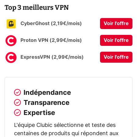
Top 3 meilleurs VPN
CyberGhost (2,19€/mois)
Voir l'offre
Proton VPN (2,99€/mois)
Voir l'offre
ExpressVPN (2,99€/mois)
Voir l'offre
Indépendance
Transparence
Expertise
L'équipe Clubic sélectionne et teste des
centaines de produits qui répondent aux