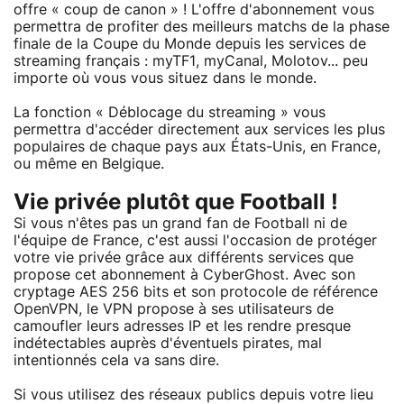
offre « coup de canon » ! L'offre d'abonnement vous
permettra de profiter des meilleurs matchs de la phase
finale de la Coupe du Monde depuis les services de
streaming français : myTF1, myCanal, Molotov... peu
importe où vous vous situez dans le monde.
La fonction « Déblocage du streaming » vous
permettra d'accéder directement aux services les plus
populaires de chaque pays aux États-Unis, en France,
ou même en Belgique.
Vie privée plutôt que Football !
Si vous n'êtes pas un grand fan de Football ni de
l'équipe de France, c'est aussi l'occasion de protéger
votre vie privée grâce aux différents services que
propose cet abonnement à CyberGhost. Avec son
cryptage AES 256 bits et son protocole de référence
OpenVPN, le VPN propose à ses utilisateurs de
camoufler leurs adresses IP et les rendre presque
indétectables auprès d'éventuels pirates, mal
intentionnés cela va sans dire.
Si vous utilisez des réseaux publics depuis votre lieu