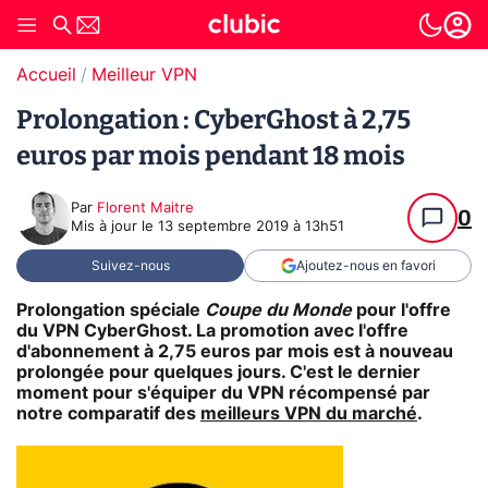
Accueil
Meilleur VPN
Prolongation : CyberGhost à 2,75
euros par mois pendant 18 mois
Par
Florent Maitre
0
Mis à jour le
13 septembre 2019 à 13h51
Suivez-nous
Ajoutez-nous en favori
Prolongation spéciale
Coupe du Monde
pour l'offre
du
VPN CyberGhost
. La promotion avec l'offre
d'abonnement à 2,75 euros par mois est à nouveau
prolongée pour quelques jours. C'est le dernier
moment pour s'équiper du VPN récompensé par
notre comparatif des
meilleurs VPN du marché
.