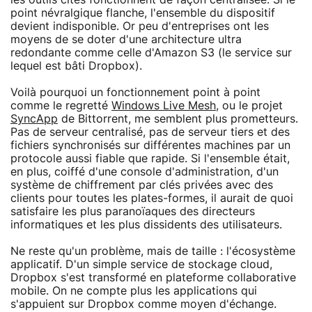
point névralgique flanche, l'ensemble du dispositif
devient indisponible. Or peu d'entreprises ont les
moyens de se doter d'une architecture ultra
redondante comme celle d'Amazon S3 (le service sur
lequel est bâti Dropbox).
Voilà pourquoi un fonctionnement point à point
comme le regretté
Windows Live Mesh
, ou le projet
SyncApp
de Bittorrent, me semblent plus prometteurs.
Pas de serveur centralisé, pas de serveur tiers et des
fichiers synchronisés sur différentes machines par un
protocole aussi fiable que rapide. Si l'ensemble était,
en plus, coiffé d'une console d'administration, d'un
système de chiffrement par clés privées avec des
clients pour toutes les plates-formes, il aurait de quoi
satisfaire les plus paranoïaques des directeurs
informatiques et les plus dissidents des utilisateurs.
Ne reste qu'un problème, mais de taille : l'écosystème
applicatif. D'un simple service de stockage cloud,
Dropbox s'est transformé en plateforme collaborative
mobile. On ne compte plus les applications qui
s'appuient sur Dropbox comme moyen d'échange.