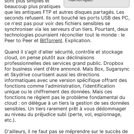
sont plus simples et
beaucoup plus pratiques
que les antiques FTP et autres disques partagés. Les
seconds refusent. Ils ont bouché les ports USB des PC,
ce n'est pas pour voir des fichiers sensibles se
synchroniser via les serveurs d'un tiers. Pourtant, deux
technologies pourraient réconcilier tout le monde : le
Peer to Peer et
BitTorrent
. Explication.
Quand il s'agit d'allier sécurité, contrôle et stockage
cloud, on pense plutôt aux déclinaisons
professionnelles des services grand public. Dropbox
for business vient d'être annoncé. Mais Box, Sugarsync
et Skydrive courtisent aussi les directions
informatiques avec une version spécifique offrant des
fonctions comme l'administration, l'identification
unique ou le chiffrement des données. Mais ces
fonctions ne règlent pas le problème fondamental du
cloud : on délègue à un tiers la gestion de ses données
sensibles. Un tiers rarement prêt à vous dédommager
au niveau du préjudice subi (perte, vol, espionnage,
etc.).
D'ailleurs, il ne faut pas se méprendre sur le succès de