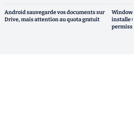
Android sauvegarde vos documents sur
Windows 
Drive, mais attention au quota gratuit
installe
permiss