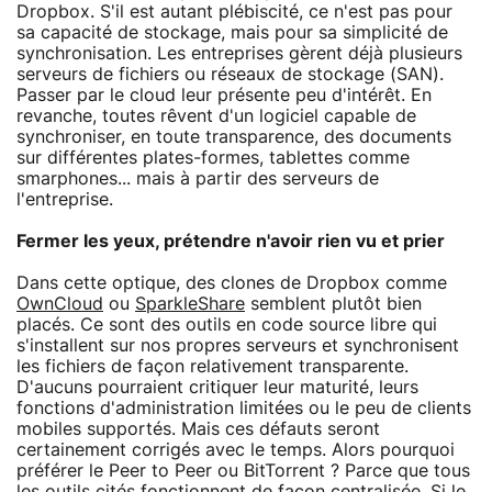
Dropbox. S'il est autant plébiscité, ce n'est pas pour
sa capacité de stockage, mais pour sa simplicité de
synchronisation. Les entreprises gèrent déjà plusieurs
serveurs de fichiers ou réseaux de stockage (SAN).
Passer par le cloud leur présente peu d'intérêt. En
revanche, toutes rêvent d'un logiciel capable de
synchroniser, en toute transparence, des documents
sur différentes plates-formes, tablettes comme
smarphones... mais à partir des serveurs de
l'entreprise.
Fermer les yeux, prétendre n'avoir rien vu et prier
Dans cette optique, des clones de Dropbox comme
OwnCloud
ou
SparkleShare
semblent plutôt bien
placés. Ce sont des outils en code source libre qui
s'installent sur nos propres serveurs et synchronisent
les fichiers de façon relativement transparente.
D'aucuns pourraient critiquer leur maturité, leurs
fonctions d'administration limitées ou le peu de clients
mobiles supportés. Mais ces défauts seront
certainement corrigés avec le temps. Alors pourquoi
préférer le Peer to Peer ou BitTorrent ? Parce que tous
les outils cités fonctionnent de façon centralisée. Si le