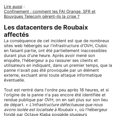
Lire aussi
:
Confinement : comment les FAI Orange, SFR et
Bouygues Telecom gèrent-ils la crise ?
Les datacenters de Roubaix
affectés
La conséquence de cet incident est que de nombreux
sites web hébergés sur l'infrastructure d'OVH, Clubic
en faisant partie, ont été partiellement inaccessibles
durant plus d'une heure. Après avoir mené son
enquête, l'hébergeur a pu rassurer ses clients et
utilisateurs en indiquant, dans un premier temps, que la
panne n'avait pas été provoquée par un élément
externe, excluant ainsi toute attaque informatique
éventuelle.
Tout est rentré dans l'ordre peu après 18 heures, et si
l'origine de la panne n'a pas encore été identifiée et
rendue publique par OVH, on en sait plus sur son lieu
de départ. «
L'infrastructure défectueuse que nous
avons isolée est localisée à Roubaix
», où l'hébergeur
fondé par Octave Klaba possède plusieurs