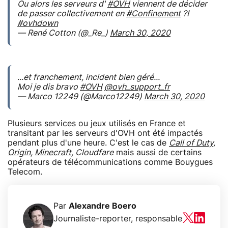
Ou alors les serveurs d'
#OVH
viennent de décider
de passer collectivement en
#Confinement
?!
#ovhdown
— René Cotton (@_Re_)
March 30, 2020
...et franchement, incident bien géré...
Moi je dis bravo
#OVH
@ovh_support_fr
— Marco 12249 (@Marco12249)
March 30, 2020
Plusieurs services ou jeux utilisés en France et
transitant par les serveurs d'OVH ont été impactés
pendant plus d'une heure. C'est le cas de
Call of Duty
,
Origin
,
Minecraft
, Cloudfare
mais aussi de certains
opérateurs de télécommunications comme Bouygues
Telecom.
Par
Alexandre Boero
Journaliste-reporter, responsable