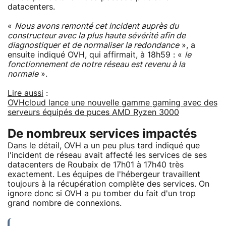
datacenters.
«
Nous avons remonté cet incident auprès du
constructeur avec la plus haute sévérité afin de
diagnostiquer et de normaliser la redondance
», a
ensuite indiqué OVH, qui affirmait, à 18h59 : «
le
fonctionnement de notre réseau est revenu à la
normale
».
Lire aussi
:
OVHcloud lance une nouvelle gamme gaming avec des
serveurs équipés de puces AMD Ryzen 3000
De nombreux services impactés
Dans le détail, OVH a un peu plus tard indiqué que
l'incident de réseau avait affecté les services de ses
datacenters de Roubaix de 17h01 à 17h40 très
exactement. Les équipes de l'hébergeur travaillent
toujours à la récupération complète des services. On
ignore donc si OVH a pu tomber du fait d'un trop
grand nombre de connexions.