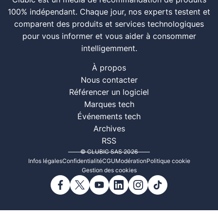
Clubic est un média de recommandation de produits
100% indépendant. Chaque jour, nos experts testent et
comparent des produits et services technologiques
pour vous informer et vous aider à consommer
intelligemment.
À propos
Nous contacter
Référencer un logiciel
Marques tech
Événements tech
Archives
RSS
© CLUBIC SAS 2026
Infos légales
Confidentialité
CGU
Modération
Politique cookie
Gestion des cookies