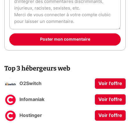
Poster mon commentaire
Top 3 hébergeurs web
O2Switch
Voir l'offre
Infomaniak
Voir l'offre
Hostinger
Voir l'offre