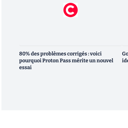
80% des problèmes corrigés : voici
Go
pourquoi Proton Pass mérite un nouvel
id
essai