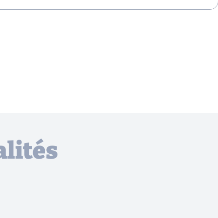
lités