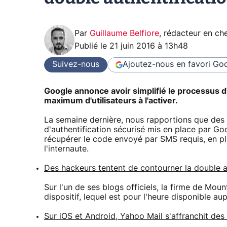
Par
Guillaume Belfiore
,
rédacteur en che
Publié le
21 juin 2016 à 13h48
Suivez-nous
Ajoutez-nous en favori
Goo
Google annonce avoir simplifié le processus d
maximum d'utilisateurs à l'activer.
La semaine dernière, nous rapportions que des h
d'authentification sécurisé mis en place par Go
récupérer le code envoyé par SMS requis, en pl
l'internaute.
Des hackeurs tentent de contourner la double a
Sur l'un de ses blogs officiels, la firme de Mou
dispositif, lequel est pour l'heure disponible a
Sur iOS et Android, Yahoo Mail s'affranchit de