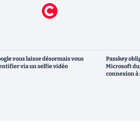
ogle vous laisse désormais vous
Passkey obli
entifier via un selfie vidéo
Microsoft dur
connexion à 