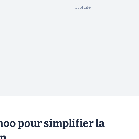
hoo pour simplifier la
on