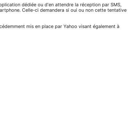
pplication dédiée ou d'en attendre la réception par SMS,
martphone. Celle-ci demandera si oui ou non cette tentative
récédemment mis en place par Yahoo visant également à