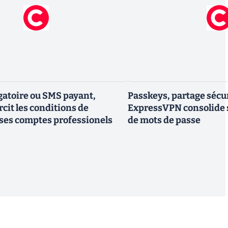
gatoire ou SMS payant,
Passkeys, partage sécur
cit les conditions de
ExpressVPN consolide 
ses comptes professionels
de mots de passe