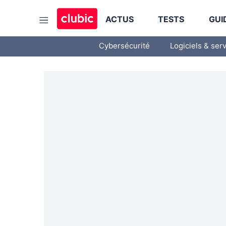
ACTUS
TESTS
GUI
Cybersécurité
Logiciels & ser