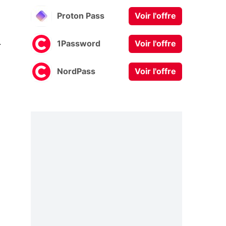
Proton Pass
Voir l'offre
0
1Password
Voir l'offre
NordPass
Voir l'offre