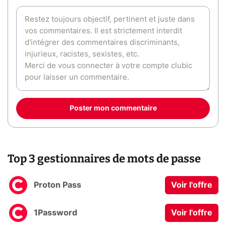
Poster mon commentaire
Top 3 gestionnaires de mots de passe
Proton Pass
Voir l'offre
1Password
Voir l'offre