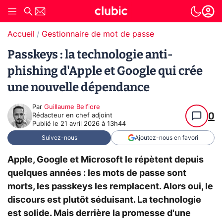
Accueil
Gestionnaire de mot de passe
Passkeys : la technologie anti-
phishing d'Apple et Google qui crée
une nouvelle dépendance
Par
Guillaume Belfiore
0
Rédacteur en chef adjoint
Publié le
21 avril 2026 à 13h44
Suivez-nous
Ajoutez-nous en favori
Apple, Google et Microsoft le répètent depuis
quelques années : les mots de passe sont
morts, les passkeys les remplacent. Alors oui, le
discours est plutôt séduisant. La technologie
est solide. Mais derrière la promesse d'une