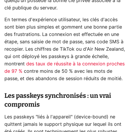
quelqu'un possède la bonne clé privée associée à la
clé publique du serveur.
En termes d'expérience utilisateur, les clés d'accès
sont bien plus simples et gomment une bonne partie
des frustrations. La connexion est effectuée en une
étape, sans saisie de mot de passe, sans code SMS à
recopier. Les chiffres de TikTok ou d'Air New Zealand,
qui ont déployé les passkeys à grande échelle,
montrent
des taux de réussite à la connexion proches
de 97 %
contre moins de 50 % avec les mots de
passe, et des abandons de session réduits de moitié.
Les passkeys synchronisés : un vrai
compromis
Les passkeys "liés à l'appareil" (device-bound) ne
quittent jamais le support physique sur lequel ils ont
été créés. Ils sont techniquement les plus robustes,