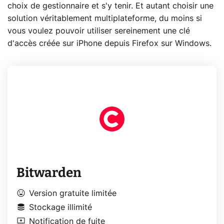
choix de gestionnaire et s'y tenir. Et autant choisir une
solution véritablement multiplateforme, du moins si
vous voulez pouvoir utiliser sereinement une clé
d'accès créée sur iPhone depuis Firefox sur Windows.
Bitwarden
mood
Version gratuite limitée
database
Stockage illimité
browse_activity
Notification de fuite