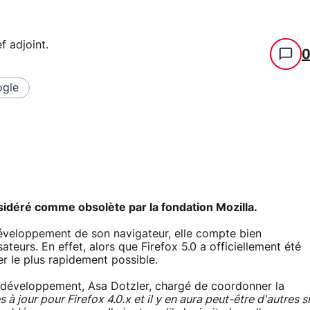
f adjoint
.
gle
nsidéré comme obsolète par la fondation Mozilla.
 développement de son navigateur, elle compte bien
ateurs. En effet, alors que Firefox 5.0 a officiellement été
er le plus rapidement possible.
 de développement, Asa Dotzler, chargé de coordonner la
s à jour pour Firefox 4.0.x et il y en aura peut-être d'autres si