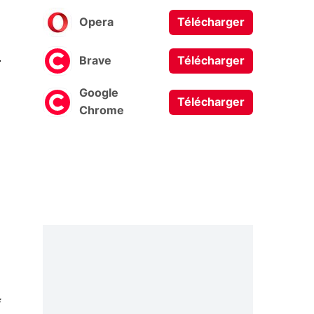
Opera
Télécharger
0
Brave
Télécharger
Google
Télécharger
Chrome