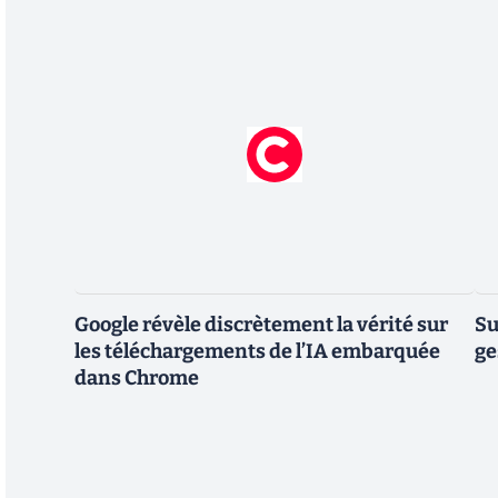
Google révèle discrètement la vérité sur
Su
les téléchargements de l’IA embarquée
ge
dans Chrome