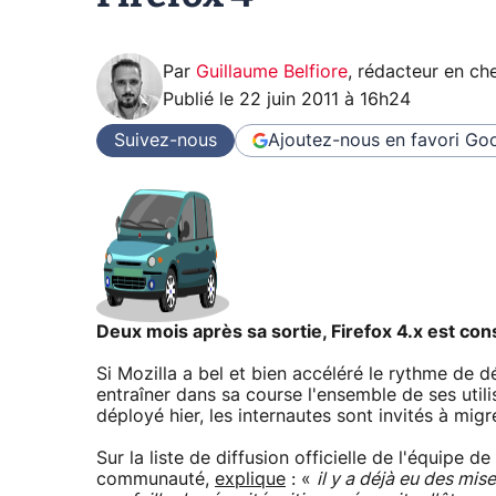
Par
Guillaume Belfiore
,
rédacteur en che
Publié le
22 juin 2011 à 16h24
Suivez-nous
Ajoutez-nous en favori
Goo
Deux mois après sa sortie, Firefox 4.x est co
Si Mozilla a bel et bien accéléré le rythme de
entraîner dans sa course l'ensemble de ses utilis
déployé hier, les internautes sont invités à migr
Sur la liste de diffusion officielle de l'équipe
communauté,
explique
: «
il y a déjà eu des mise