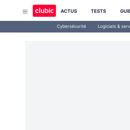
ACTUS
TESTS
GUI
Cybersécurité
Logiciels & ser