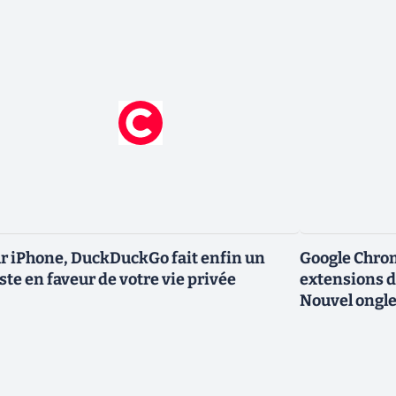
r iPhone, DuckDuckGo fait enfin un
Google Chro
ste en faveur de votre vie privée
extensions d
Nouvel ongle