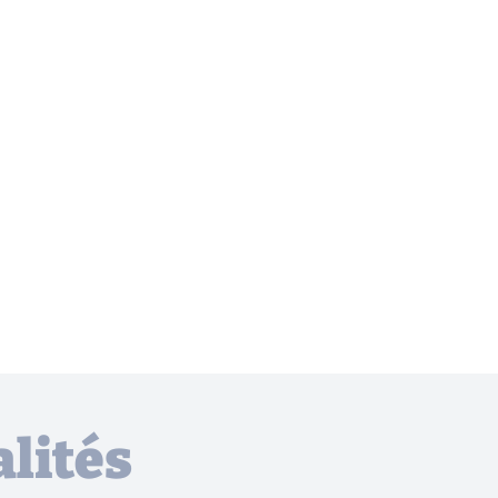
lités