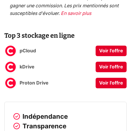
gagner une commission. Les prix mentionnés sont
susceptibles d'évoluer.
En savoir plus
Top 3 stockage en ligne
pCloud
Voir l'offre
kDrive
Voir l'offre
Proton Drive
Voir l'offre
Indépendance
Transparence