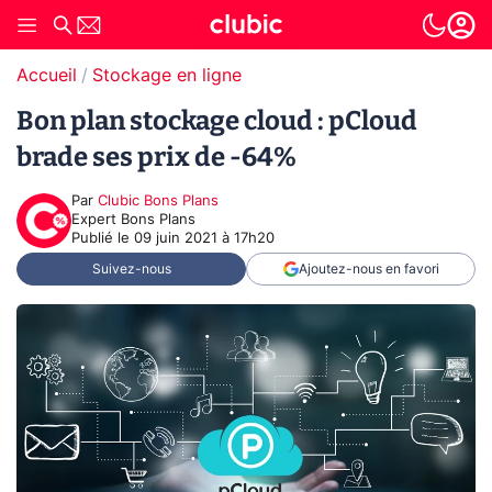
Accueil
Stockage en ligne
Bon plan stockage cloud : pCloud
brade ses prix de -64%
Par
Clubic Bons Plans
Expert Bons Plans
Publié le
09 juin 2021 à 17h20
Suivez-nous
Ajoutez-nous en favori