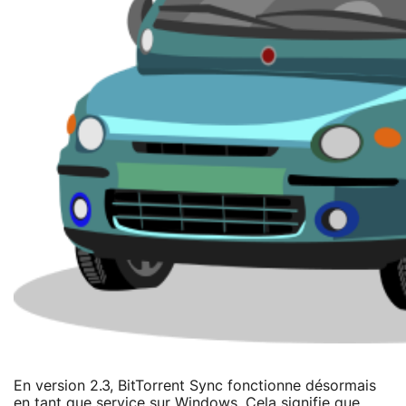
En version 2.3, BitTorrent Sync fonctionne désormais
en tant que service sur Windows. Cela signifie que