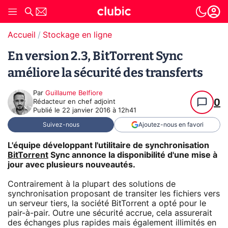
Accueil
Stockage en ligne
En version 2.3, BitTorrent Sync
améliore la sécurité des transferts
Par
Guillaume Belfiore
0
Rédacteur en chef adjoint
Publié le
22 janvier 2016 à 12h41
Suivez-nous
Ajoutez-nous en favori
L'équipe développant l'utilitaire de synchronisation
BitTorrent
Sync annonce la disponibilité d'une mise à
jour avec plusieurs nouveautés.
Contrairement à la plupart des solutions de
synchronisation proposant de transiter les fichiers vers
un serveur tiers, la société BitTorrent a opté pour le
pair-à-pair. Outre une sécurité accrue, cela assurerait
des échanges plus rapides mais également illimités en