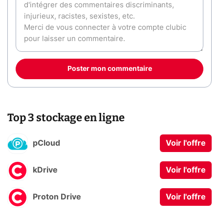
Poster mon commentaire
Top 3 stockage en ligne
pCloud
Voir l'offre
kDrive
Voir l'offre
Proton Drive
Voir l'offre