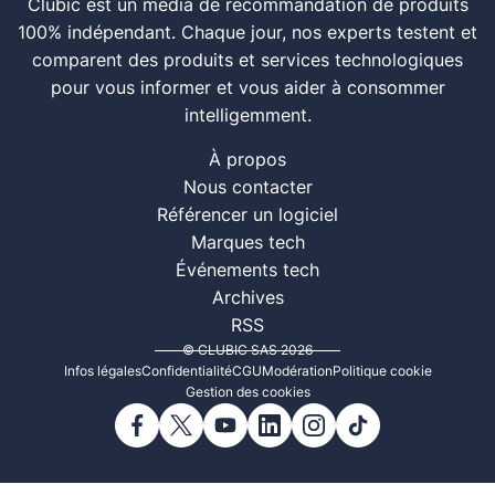
Clubic est un média de recommandation de produits
100% indépendant. Chaque jour, nos experts testent et
comparent des produits et services technologiques
pour vous informer et vous aider à consommer
intelligemment.
À propos
Nous contacter
Référencer un logiciel
Marques tech
Événements tech
Archives
RSS
© CLUBIC SAS 2026
Infos légales
Confidentialité
CGU
Modération
Politique cookie
Gestion des cookies