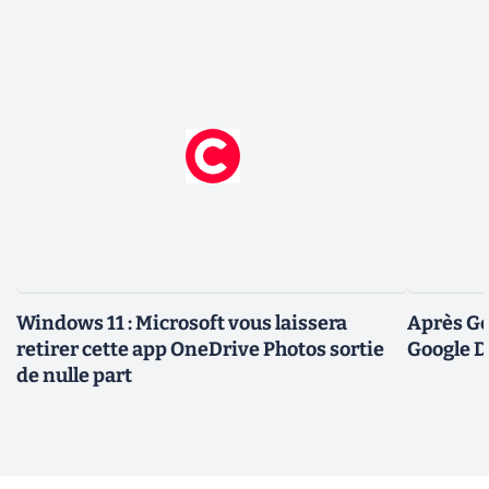
Windows 11 : Microsoft vous laissera
Après Go
retirer cette app OneDrive Photos sortie
Google D
de nulle part