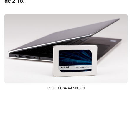
de 2 To.
Le SSD Crucial MX500