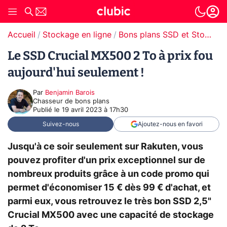
Accueil
Stockage en ligne
Bons plans SSD et Stockage
Le SSD Crucial MX500 2 To à prix fou
aujourd'hui seulement !
Par
Benjamin Barois
Chasseur de bons plans
Publié le
19 avril 2023 à 17h30
Suivez-nous
Ajoutez-nous en favori
Jusqu'à ce soir seulement sur Rakuten, vous
pouvez profiter d'un prix exceptionnel sur de
nombreux produits grâce à un code promo qui
permet d'économiser 15 € dès 99 € d'achat, et
parmi eux, vous retrouvez le très bon SSD 2,5"
Crucial MX500 avec une capacité de stockage