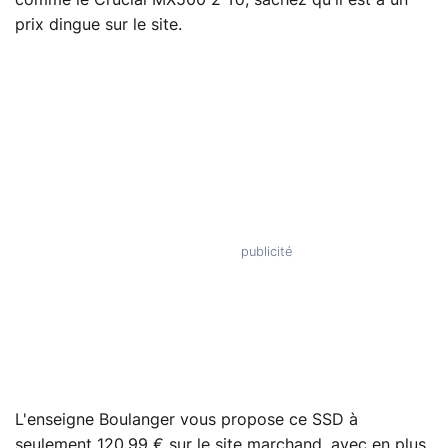
comme le Crucial MX500 2 To, sachez qu'il est à un
prix dingue sur le site.
L'enseigne Boulanger vous propose ce SSD à
seulement 120,99 € sur le site marchand, avec en plus