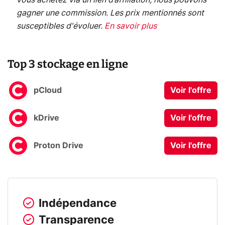
vous achetez via un lien d’affiliation, nous pouvons
gagner une commission. Les prix mentionnés sont
susceptibles d'évoluer.
En savoir plus
Top 3 stockage en ligne
pCloud
Voir l'offre
kDrive
Voir l'offre
Proton Drive
Voir l'offre
Indépendance
Transparence