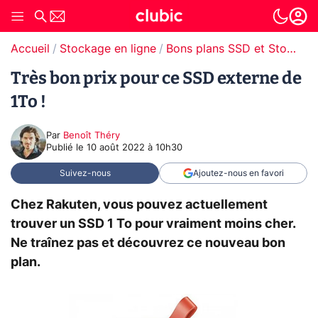
Accueil
Stockage en ligne
Bons plans SSD et Stockage
Très bon prix pour ce SSD externe de
1To !
Par
Benoît Théry
Publié le
10 août 2022 à 10h30
Suivez-nous
Ajoutez-nous en favori
Chez Rakuten, vous pouvez actuellement
trouver un SSD 1 To pour vraiment moins cher.
Ne traînez pas et découvrez ce nouveau bon
plan.