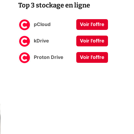
Top 3 stockage en ligne
pCloud
Voir l'offre
kDrive
Voir l'offre
Proton Drive
Voir l'offre