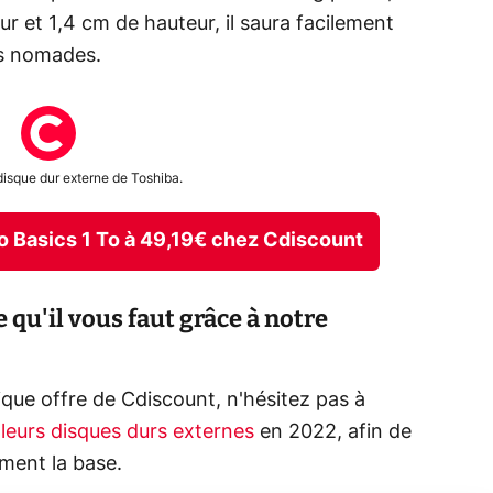
r et 1,4 cm de hauteur, il saura facilement
urs nomades.
disque dur externe de Toshiba.
o Basics 1 To à 49,19€ chez Cdiscount
 qu'il vous faut grâce à notre
que offre de Cdiscount, n'hésitez pas à
lleurs disques durs externes
en 2022, afin de
iment la base.