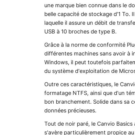
une marque bien connue dans le do
belle capacité de stockage d'1 To. I
laquelle il assure un débit de transf
USB à 10 broches de type B.
Grâce à la norme de conformité Plug 
différentes machines sans avoir à i
Windows, il peut toutefois parfaitem
du système d'exploitation de Micros
Outre ces caractéristiques, le Can
formatage NTFS, ainsi que d'un tém
bon branchement. Solide dans sa co
données précieuses.
Tout de noir paré, le Canvio Basics
s'avère particulièrement propice au