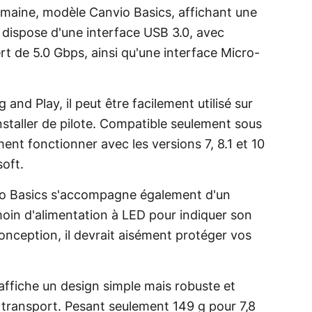
maine, modèle Canvio Basics, affichant une
l dispose d'une interface USB 3.0, avec
ert de 5.0 Gbps, ainsi qu'une interface Micro-
and Play, il peut être facilement utilisé sur
nstaller de pilote. Compatible seulement sous
ent fonctionner avec les versions 7, 8.1 et 10
oft.
vio Basics s'accompagne également d'un
oin d'alimentation à LED pour indiquer son
nception, il devrait aisément protéger vos
 affiche un design simple mais robuste et
 transport. Pesant seulement 149 g pour 7,8