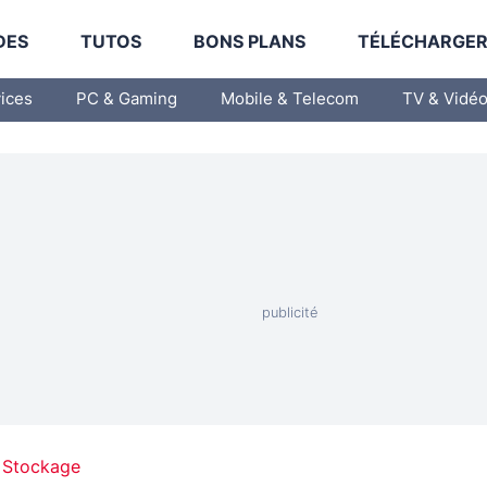
DES
TUTOS
BONS PLANS
TÉLÉCHARGE
vices
PC & Gaming
Mobile & Telecom
TV & Vidé
 Stockage