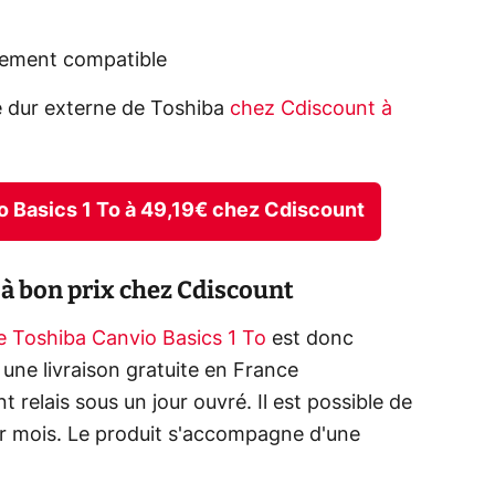
tement compatible
ue dur externe de Toshiba
chez Cdiscount à
o Basics 1 To à 49,19€ chez Cdiscount
 à bon prix chez Cdiscount
e Toshiba Canvio Basics 1 To
est donc
une livraison gratuite en France
 relais sous un jour ouvré. Il est possible de
ar mois. Le produit s'accompagne d'une