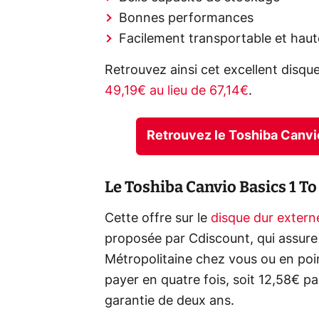
Bonnes performances
Facilement transportable et hau
Retrouvez ainsi cet excellent disq
49,19€ au lieu de 67,14€
.
Retrouvez le Toshiba Canvi
Le Toshiba Canvio Basics 1 To
Cette offre sur le
disque dur extern
proposée par Cdiscount, qui assure 
Métropolitaine chez vous ou en point
payer en quatre fois, soit 12,58€ p
garantie de deux ans.