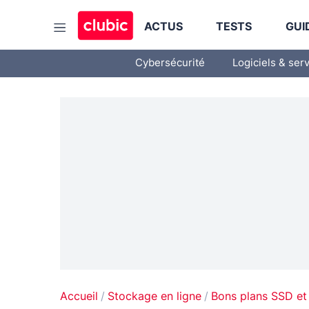
ACTUS
TESTS
GUI
Cybersécurité
Logiciels & ser
Accueil
Stockage en ligne
Bons plans SSD et