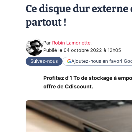
Ce disque dur externe
partout !
Par
Robin Lamorlette
.
Publié le
04 octobre 2022 à 12h05
Suivez-nous
Ajoutez-nous en favori
Goo
Profitez d'1 To de stockage à empo
offre de Cdiscount.