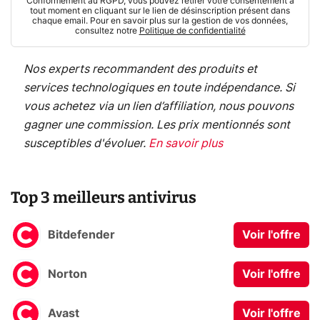
Conformément au RGPD, vous pouvez retirer votre consentement à
tout moment en cliquant sur le lien de désinscription présent dans
chaque email. Pour en savoir plus sur la gestion de vos données,
consultez notre
Politique de confidentialité
Nos experts recommandent des produits et
services technologiques en toute indépendance. Si
vous achetez via un lien d’affiliation, nous pouvons
gagner une commission. Les prix mentionnés sont
susceptibles d'évoluer.
En savoir plus
Top 3 meilleurs antivirus
Bitdefender
Voir l'offre
Norton
Voir l'offre
Avast
Voir l'offre