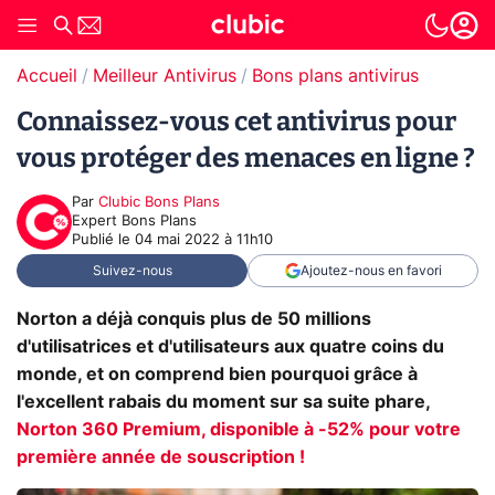
Accueil
Meilleur Antivirus
Bons plans antivirus
Connaissez-vous cet antivirus pour
vous protéger des menaces en ligne ?
Par
Clubic Bons Plans
Expert Bons Plans
Publié le
04 mai 2022 à 11h10
Suivez-nous
Ajoutez-nous en favori
Norton a déjà conquis plus de 50 millions
d'utilisatrices et d'utilisateurs aux quatre coins du
monde, et on comprend bien pourquoi grâce à
l'excellent rabais du moment sur sa suite phare,
Norton 360 Premium, disponible à -52% pour votre
première année de souscription !