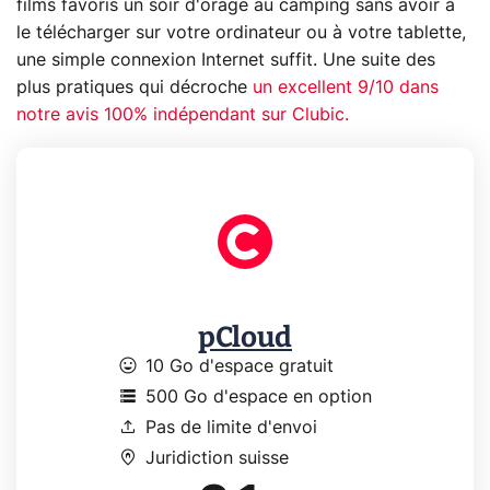
films favoris un soir d'orage au camping sans avoir à
le télécharger sur votre ordinateur ou à votre tablette,
une simple connexion Internet suffit. Une suite des
plus pratiques qui décroche
un excellent 9/10 dans
notre avis 100% indépendant sur Clubic.
pCloud
mood
10 Go d'espace gratuit
storage
500 Go d'espace en option
upload
Pas de limite d'envoi
home_pin
Juridiction suisse