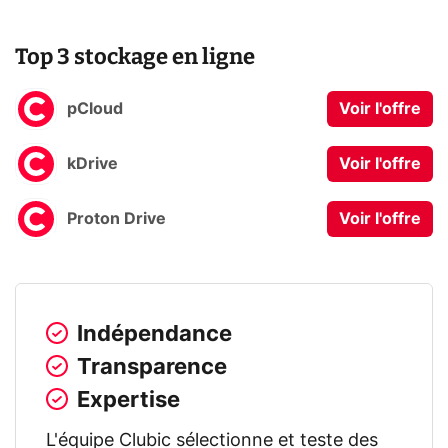
Top 3 stockage en ligne
pCloud
Voir l'offre
kDrive
Voir l'offre
Proton Drive
Voir l'offre
Indépendance
Transparence
Expertise
L'équipe Clubic sélectionne et teste des