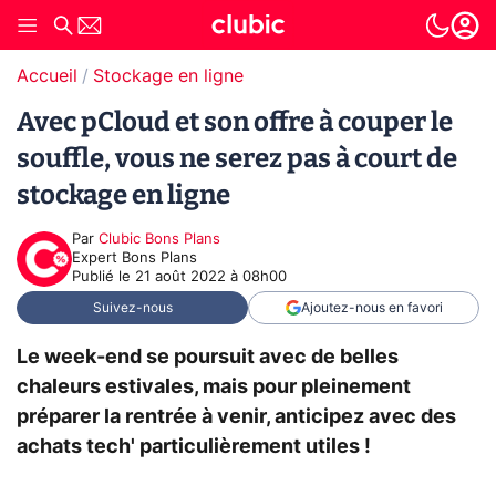
Accueil
Stockage en ligne
Avec pCloud et son offre à couper le
souffle, vous ne serez pas à court de
stockage en ligne
Par
Clubic Bons Plans
Expert Bons Plans
Publié le
21 août 2022 à 08h00
Suivez-nous
Ajoutez-nous en favori
Le week-end se poursuit avec de belles
chaleurs estivales, mais pour pleinement
préparer la rentrée à venir, anticipez avec des
achats tech' particulièrement utiles !