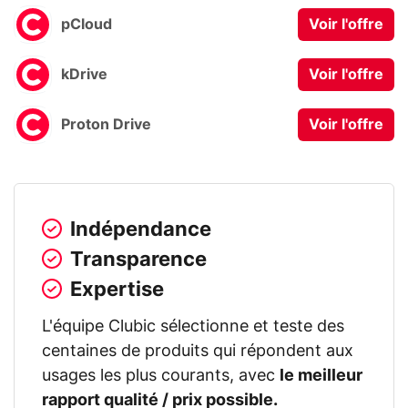
pCloud
Voir l'offre
kDrive
Voir l'offre
Proton Drive
Voir l'offre
Indépendance
Transparence
Expertise
L'équipe Clubic sélectionne et teste des
centaines de produits qui répondent aux
usages les plus courants, avec
le meilleur
rapport qualité / prix possible.