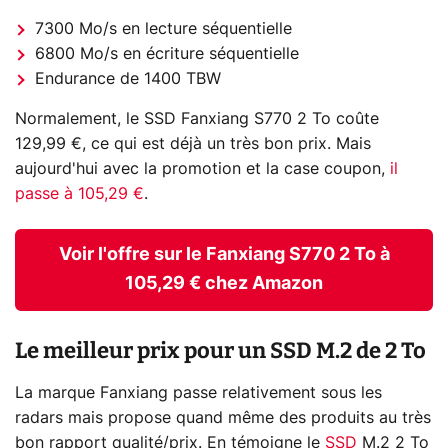
7300 Mo/s en lecture séquentielle
6800 Mo/s en écriture séquentielle
Endurance de 1400 TBW
Normalement, le SSD Fanxiang S770 2 To coûte
129,99 €, ce qui est déjà un très bon prix. Mais
aujourd'hui avec la promotion et la case coupon,
il
passe à 105,29 €
.
Voir l'offre sur le Fanxiang S770 2 To à
105,29 € chez Amazon
Le meilleur prix pour un SSD M.2 de 2 To
La marque Fanxiang passe relativement sous les
radars mais propose quand même des produits au très
bon rapport qualité/prix. En témoigne le
SSD
M.2 2 To