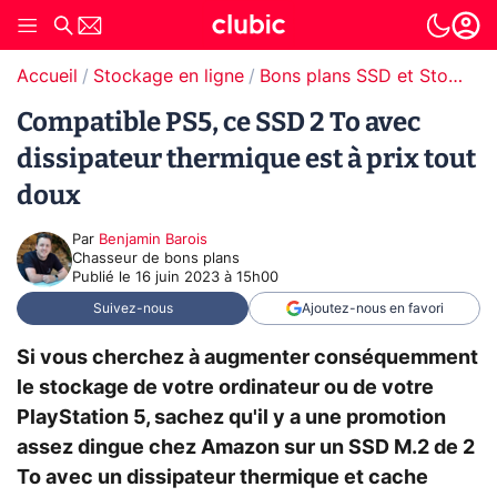
Accueil
Stockage en ligne
Bons plans SSD et Stockage
Compatible PS5, ce SSD 2 To avec
dissipateur thermique est à prix tout
doux
Par
Benjamin Barois
Chasseur de bons plans
Publié le
16 juin 2023 à 15h00
Suivez-nous
Ajoutez-nous en favori
Si vous cherchez à augmenter conséquemment
le stockage de votre ordinateur ou de votre
PlayStation 5, sachez qu'il y a une promotion
assez dingue chez Amazon sur un SSD M.2 de 2
To avec un dissipateur thermique et cache