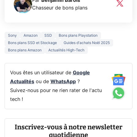
Par
Benjamin Barois
Chasseur de bons plans
Sony
Amazon
SSD
Bons plans Playstation
Bons plans SSD et Stockage
Guides d'achats Noël 2025
Bons plans Amazon
Actualités High-Tech
Vous êtes un utilisateur de
Google
Actualités
ou de
WhatsApp
?
Suivez-nous pour ne rien rater de l'actu
tech !
Inscrivez-vous à notre newsletter
quotidienne