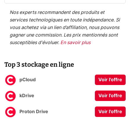
Nos experts recommandent des produits et
services technologiques en toute indépendance. Si
vous achetez via un lien d’affiliation, nous pouvons
gagner une commission. Les prix mentionnés sont
susceptibles d'évoluer.
En savoir plus
Top 3 stockage en ligne
pCloud
Voir l'offre
kDrive
Voir l'offre
Proton Drive
Voir l'offre