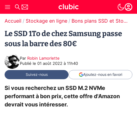
Accueil
Stockage en ligne
Bons plans SSD et Stockage
Le SSD 1To de chez Samsung passe
sous la barre des 80€
Par
Robin Lamorlette
Publié le
01 août 2022 à 11h40
Suivez-nous
Ajoutez-nous en favori
Si vous recherchez un SSD M.2 NVMe
performant à bon prix, cette offre d'Amazon
devrait vous intéresser.