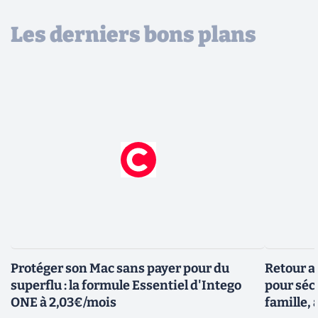
Les derniers bons plans
Protéger son Mac sans payer pour du
Retour a
superflu : la formule Essentiel d'Intego
pour sécu
ONE à 2,03€/mois
famille, 