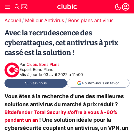
Accueil
Meilleur Antivirus
Bons plans antivirus
Avec la recrudescence des
cyberattaques, cet antivirus à prix
cassé est la solution !
Par
Clubic Bons Plans
Expert Bons Plans
Mis à jour le
03 avril 2022 à 11h00
Suivez-nous
Ajoutez-nous en favori
Vous êtes à la recherche d'une des meilleures
solutions antivirus du marché à prix réduit ?
Bitdefender Total Security s'offre à vous à -60%
! Une solution idéale pour la
pendant un an
cybersécurité couplant un antivirus, un VPN, un