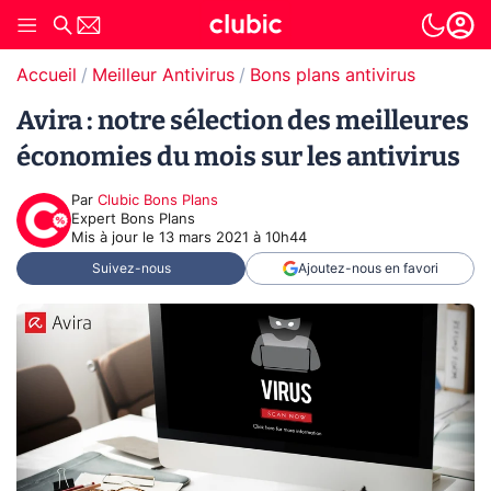
Accueil
Meilleur Antivirus
Bons plans antivirus
Avira : notre sélection des meilleures
économies du mois sur les antivirus
Par
Clubic Bons Plans
Expert Bons Plans
Mis à jour le
13 mars 2021 à 10h44
Suivez-nous
Ajoutez-nous en favori