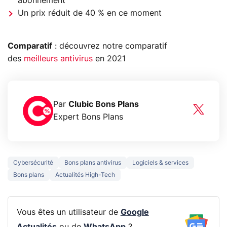
abonnement
Un prix réduit de 40 % en ce moment
Comparatif
: découvrez notre comparatif
des
meilleurs antivirus
en 2021
Par
Clubic Bons Plans
Expert Bons Plans
Cybersécurité
Bons plans antivirus
Logiciels & services
Bons plans
Actualités High-Tech
Vous êtes un utilisateur de
Google
Actualités
ou de
WhatsApp
?