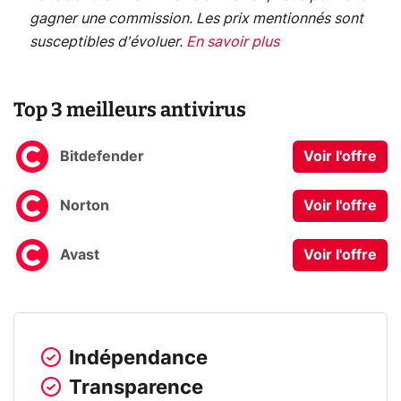
gagner une commission. Les prix mentionnés sont
susceptibles d'évoluer.
En savoir plus
Top 3 meilleurs antivirus
Bitdefender
Voir l'offre
Norton
Voir l'offre
Avast
Voir l'offre
Indépendance
Transparence