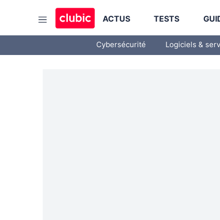
ACTUS
TESTS
GUI
Cybersécurité
Logiciels & ser