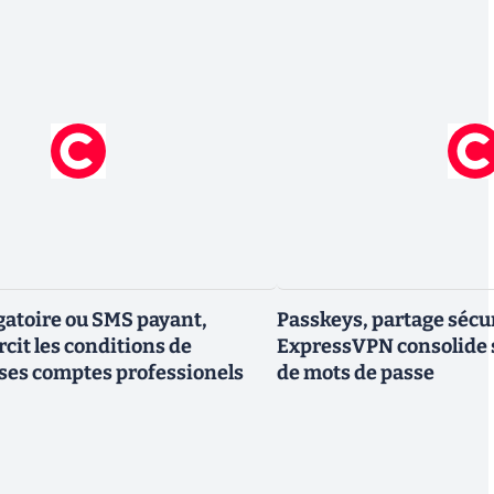
gatoire ou SMS payant,
Passkeys, partage sécur
cit les conditions de
ExpressVPN consolide 
ses comptes professionels
de mots de passe