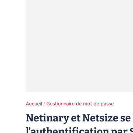
Accueil
Gestionnaire de mot de passe
Netinary et Netsize se
l’authentification pa