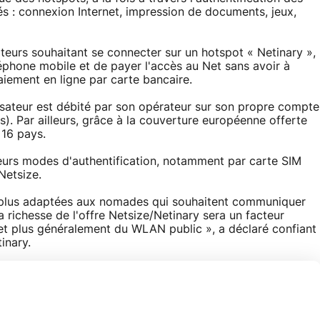
ués : connexion Internet, impression de documents, jeux,
sateurs souhaitant se connecter sur un hotspot « Netinary »,
téléphone mobile et de payer l'accès au Net sans avoir à
aiement en ligne par carte bancaire.
lisateur est débité par son opérateur sur son propre compte
 Par ailleurs, grâce à la couverture européenne offerte
 16 pays.
ieurs modes d'authentification, notamment par carte SIM
Netsize.
les plus adaptées aux nomades qui souhaitent communiquer
richesse de l'offre Netsize/Netinary sera un facteur
et plus généralement du WLAN public », a déclaré confiant
inary.