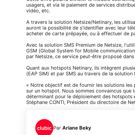
usagers, et via le paiement de services distrib
vidéo, etc.
A travers la solution Netsize/Netinary, les utili
auront la possibilité de s'identifier avec leur 
acheter de carte prépayée, ou à effectuer de p
Avec la solution SMS Premium de Netsize, l'uti
GSM (Global System for Mobile communications).
par Netsize, ce service peut-être proposé dans
Quant aux hotspots Netinary, ils intègrent plus
(EAP SIM) et par SMS au travers de la solution 
« Notre objectif est de fournir les solutions 
sur un hotspot. Nous sommes convaincus que la 
déterminant pour le déploiement des hotspots 
Stéphane CONTI, Président du directoire de Net
Par
Ariane Beky