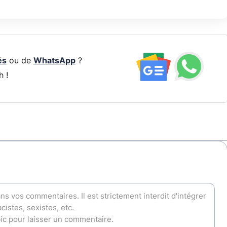
és
ou de
WhatsApp
?
h !