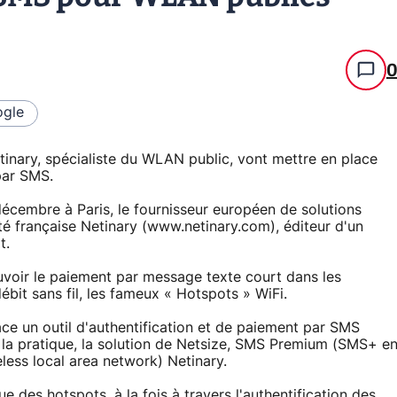
gle
etinary, spécialiste du WLAN public, vont mettre en place
par SMS.
décembre à Paris, le fournisseur européen de solutions
té française Netinary (www.netinary.com), éditeur d'un
t.
voir le paiement par message texte court dans les
ébit sans fil, les fameux « Hotspots » WiFi.
ace un outil d'authentification et de paiement par SMS
 la pratique, la solution de Netsize, SMS Premium (SMS+ e
eless local area network) Netinary.
 des hotspots, à la fois à travers l'authentification des