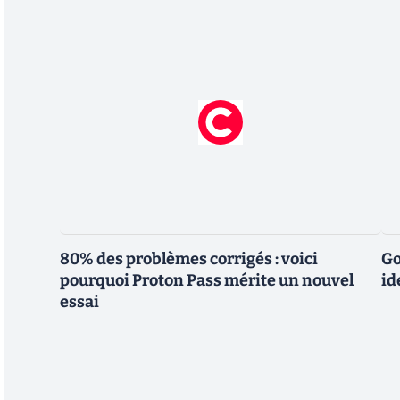
80% des problèmes corrigés : voici
Go
pourquoi Proton Pass mérite un nouvel
id
essai