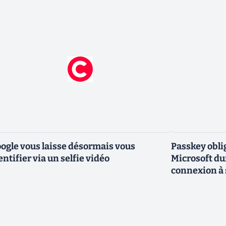
ogle vous laisse désormais vous
Passkey obli
entifier via un selfie vidéo
Microsoft dur
connexion à 