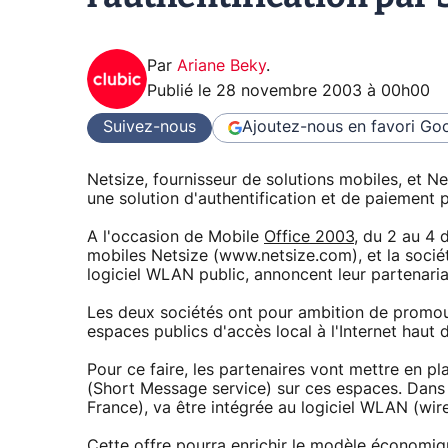
Par
Ariane Beky
.
Publié le
28 novembre 2003 à 00h00
Suivez-nous
Ajoutez-nous en favori
Goo
Netsize, fournisseur de solutions mobiles, et N
une solution d'authentification et de paiement 
A l'occasion de Mobile
Office 2003
, du 2 au 4 
mobiles Netsize (www.netsize.com), et la socié
logiciel WLAN public, annoncent leur partenaria
Les deux sociétés ont pour ambition de promou
espaces publics d'accès local à l'Internet haut d
Pour ce faire, les partenaires vont mettre en pl
(Short Message service) sur ces espaces. Dans
France), va être intégrée au logiciel WLAN (wir
Cette offre pourra enrichir le modèle économique