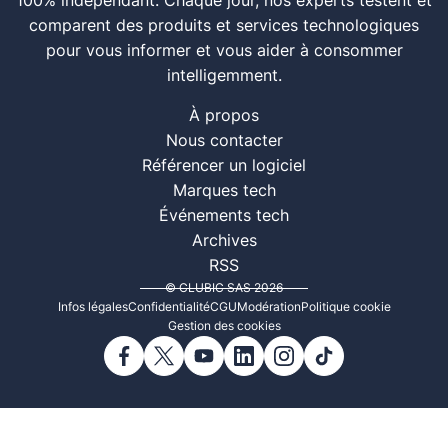
100% indépendant. Chaque jour, nos experts testent et
comparent des produits et services technologiques
pour vous informer et vous aider à consommer
intelligemment.
À propos
Nous contacter
Référencer un logiciel
Marques tech
Événements tech
Archives
RSS
© CLUBIC SAS 2026
Infos légales
Confidentialité
CGU
Modération
Politique cookie
Gestion des cookies