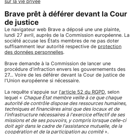
sur la vie privée
Brave prêt à déférer devant la Cour
de justice
Le navigateur web Brave a déposé une une plainte,
lundi 27 avril, auprès de la Commission européenne. La
société accuse les États membres de ne pas doter
suffisamment leur autorité respective de
protection
des données personnelles
.
Brave demande à la Commission de lancer une
procédure d'infraction envers les gouvernements des
27... Voire de les déférer devant la Cour de justice de
l'Union européenne si nécessaire.
La requête s'appuie sur
l'article 52 du RGPD
, selon
lequel «
Chaque État membre veille à ce que chaque
autorité de contrôle dispose des ressources humaines,
techniques et financières ainsi que des locaux et de
l'infrastructure nécessaires à l'exercice effectif de ses
missions et de ses pouvoirs, y compris lorsque celle-ci
doit agir dans le cadre de l'assistance mutuelle, de la
coopération et de la participation au comité
».