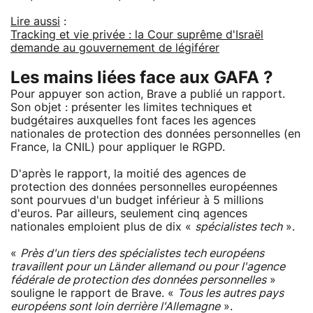
Lire aussi
:
Tracking et vie privée : la Cour suprême d'Israël
demande au gouvernement de légiférer
Les mains liées face aux GAFA ?
Pour appuyer son action, Brave a publié un rapport.
Son objet : présenter les limites techniques et
budgétaires auxquelles font faces les agences
nationales de protection des données personnelles (en
France, la CNIL) pour appliquer le RGPD.
D'après le rapport, la moitié des agences de
protection des données personnelles européennes
sont pourvues d'un budget inférieur à 5 millions
d'euros. Par ailleurs, seulement cinq agences
nationales emploient plus de dix «
spécialistes tech
».
«
Près d'un tiers des spécialistes tech européens
travaillent pour un Länder allemand ou pour l'agence
fédérale de protection des données personnelles
»
souligne le rapport de Brave. «
Tous les autres pays
européens sont loin derrière l'Allemagne
».