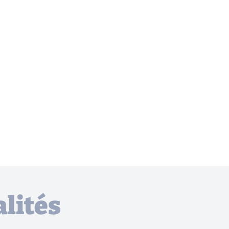
lités