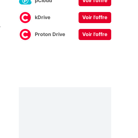
pCloud
Voir l'offre
kDrive
Voir l'offre
0
Proton Drive
Voir l'offre