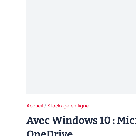
Accueil
Stockage en ligne
Avec Windows 10 : Micr
OneDrive