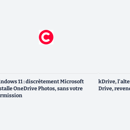
ndows 11 : discrètement Microsoft
kDrive, l'al
stalle OneDrive Photos, sans votre
Drive, reven
rmission