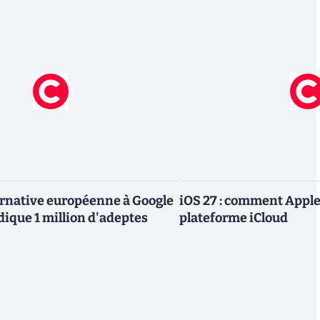
ternative européenne à Google
iOS 27 : comment Apple
dique 1 million d'adeptes
plateforme iCloud