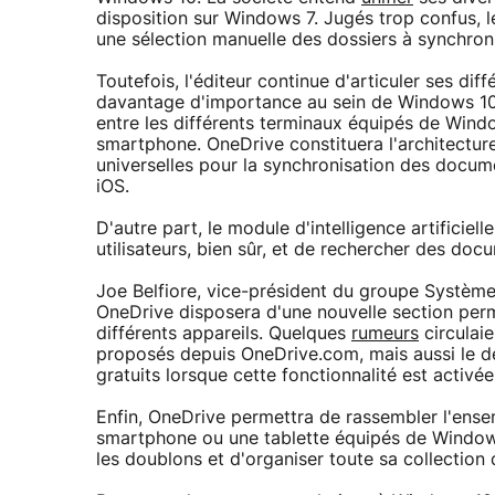
disposition sur Windows 7. Jugés trop confus, 
une sélection manuelle des dossiers à synchroni
Toutefois, l'éditeur continue d'articuler ses dif
davantage d'importance au sein de Windows 10.
entre les différents terminaux équipés de Window
smartphone. OneDrive constituera l'architecture 
universelles pour la synchronisation des docum
iOS.
D'autre part, le module d'intelligence artifici
utilisateurs, bien sûr, et de rechercher des do
Joe Belfiore, vice-président du groupe Systèm
OneDrive disposera d'une nouvelle section perm
différents appareils. Quelques
rumeurs
circulaie
proposés depuis OneDrive.com, mais aussi le 
gratuits lorsque cette fonctionnalité est activée
Enfin, OneDrive permettra de rassembler l'ense
smartphone ou une tablette équipés de Windows
les doublons et d'organiser toute sa collectio