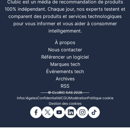
Clubic est un média de recommandation de produits
100% indépendant. Chaque jour, nos experts testent et
comparent des produits et services technologiques
pour vous informer et vous aider à consommer
intelligemment.
À propos
Nous contacter
Référencer un logiciel
Marques tech
Événements tech
Archives
RSS
© CLUBIC SAS 2026
Infos légales
Confidentialité
CGU
Modération
Politique cookie
Gestion des cookies