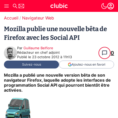
Accueil
Navigateur Web
Mozilla publie une nouvelle bêta de
Firefox avec les Social API
Par
Guillaume Belfiore
0
Rédacteur en chef adjoint
Publié le
23 octobre 2012 à 11h13
Suivez-nous
Ajoutez-nous en favori
Mozilla a publié une nouvelle version bêta de son
navigateur Firefox, laquelle adopte les interfaces de
programmation Social API qui pourront bientôt être
activées.