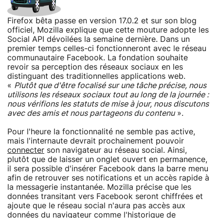
Firefox bêta passe en version 17.0.2 et sur son blog
officiel, Mozilla explique que cette mouture adopte les
Social API dévoilées la semaine dernière. Dans un
premier temps celles-ci fonctionneront avec le réseau
communautaire Facebook. La fondation souhaite
revoir sa perception des réseaux sociaux en les
distinguant des traditionnelles applications web.
«
Plutôt que d'être focalisé sur une tâche précise, nous
utilisons les réseaux sociaux tout au long de la journée :
nous vérifions les statuts de mise à jour, nous discutons
avec des amis et nous partageons du contenu
».
Pour l'heure la fonctionnalité ne semble pas active,
mais l'internaute devrait prochainement pouvoir
connecter
son navigateur au réseau social. Ainsi,
plutôt que de laisser un onglet ouvert en permanence,
il sera possible d'insérer Facebook dans la barre menu
afin de retrouver ses notifications et un accès rapide à
la messagerie instantanée. Mozilla précise que les
données transitant vers Facebook seront chiffrées et
ajoute que le réseau social n'aura pas accès aux
données du navigateur comme l'historique de