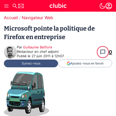
Accueil
Navigateur Web
Microsoft pointe la politique de
Firefox en entreprise
Par
Guillaume Belfiore
0
Rédacteur en chef adjoint
Publié le
27 juin 2011 à 12h07
Suivez-nous
Ajoutez-nous en favori