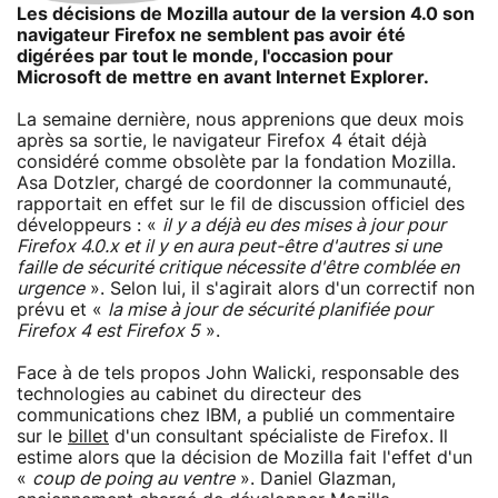
Les décisions de Mozilla autour de la version 4.0 son
navigateur Firefox ne semblent pas avoir été
digérées par tout le monde, l'occasion pour
Microsoft de mettre en avant Internet Explorer.
La semaine dernière, nous apprenions que deux mois
après sa sortie, le navigateur Firefox 4 était déjà
considéré comme obsolète par la fondation Mozilla.
Asa Dotzler, chargé de coordonner la communauté,
rapportait en effet sur le fil de discussion officiel des
développeurs : «
il y a déjà eu des mises à jour pour
Firefox 4.0.x et il y en aura peut-être d'autres si une
faille de sécurité critique nécessite d'être comblée en
urgence
». Selon lui, il s'agirait alors d'un correctif non
prévu et «
la mise à jour de sécurité planifiée pour
Firefox 4 est Firefox 5
».
Face à de tels propos John Walicki, responsable des
technologies au cabinet du directeur des
communications chez IBM, a publié un commentaire
sur le
billet
d'un consultant spécialiste de Firefox. Il
estime alors que la décision de Mozilla fait l'effet d'un
«
coup de poing au ventre
». Daniel Glazman,