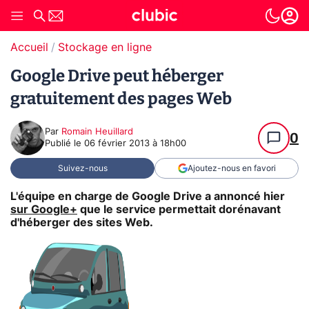
Accueil
Stockage en ligne
Google Drive peut héberger
gratuitement des pages Web
Par
Romain Heuillard
0
Publié le
06 février 2013 à 18h00
Suivez-nous
Ajoutez-nous en favori
L'équipe en charge de Google Drive a annoncé hier
sur Google+
que le service permettait dorénavant
d'héberger des sites Web.