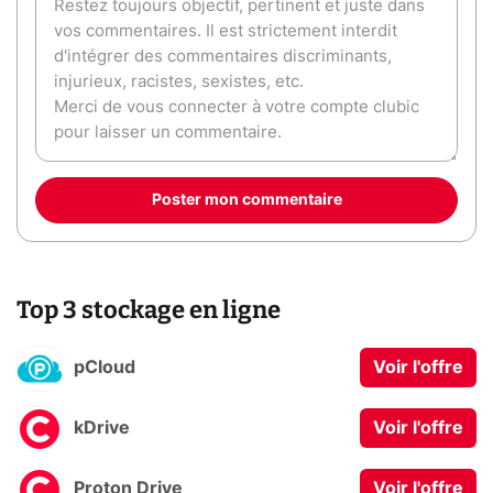
Poster mon commentaire
Top 3 stockage en ligne
pCloud
Voir l'offre
kDrive
Voir l'offre
Proton Drive
Voir l'offre