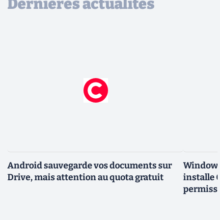
Dernières actualités
Android sauvegarde vos documents sur
Windows 
Drive, mais attention au quota gratuit
installe
permiss