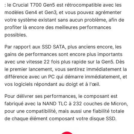
: le Crucial T700 Gen5 est rétrocompatible avec les
modèles Gen4 et Gen3, et vous pouvez agrémenter
votre système existant sans aucun problème, afin de
profiter là encore des meilleures performances
possibles.
Par rapport aux SSD SATA, plus anciens encore, les
gains de performances sont encore plus importants
avec une vitesse 22 fois plus rapide sur la Gen5. Dès
le premier lancement, vous sentirez immédiatement la
différence avec un PC qui démarre immédiatement, et
vos logiciels répondant au doigt et à l'œil.
Pour délivrer ses performances, le composant est
fabriqué avec la NAND TLC à 232 couches de Micron,
pour une compatibilité, mais aussi une fiabilité totale
de chaque élément composant votre disque SSD.