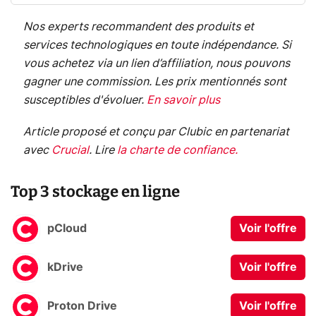
Nos experts recommandent des produits et
services technologiques en toute indépendance. Si
vous achetez via un lien d’affiliation, nous pouvons
gagner une commission. Les prix mentionnés sont
susceptibles d'évoluer.
En savoir plus
Article proposé et conçu par Clubic en partenariat
avec
Crucial
.
Lire
la charte de confiance
.
Top 3 stockage en ligne
pCloud
Voir l'offre
kDrive
Voir l'offre
Proton Drive
Voir l'offre