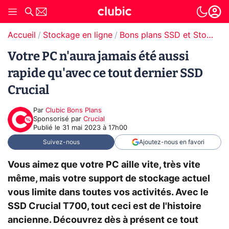
Accueil
Stockage en ligne
Bons plans SSD et Stockage
Votre PC n'aura jamais été aussi
rapide qu'avec ce tout dernier SSD
Crucial
Par
Clubic Bons Plans
sponsorisé par
Crucial
Publié le
31 mai 2023 à 17h00
Suivez-nous
Ajoutez-nous en favori
Vous aimez que votre PC aille vite, très vite
même, mais votre support de stockage actuel
vous limite dans toutes vos activités. Avec le
SSD Crucial T700, tout ceci est de l'histoire
ancienne. Découvrez dès à présent ce tout