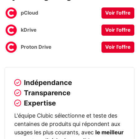
pCloud
Voir l'offre
kDrive
Voir l'offre
Proton Drive
Voir l'offre
Indépendance
Transparence
Expertise
L'équipe Clubic sélectionne et teste des
centaines de produits qui répondent aux
usages les plus courants, avec
le meilleur