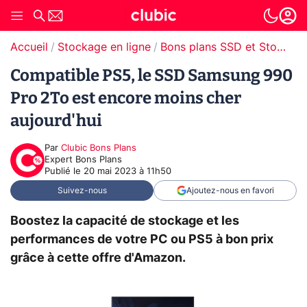
Accueil
Stockage en ligne
Bons plans SSD et Stockage
Compatible PS5, le SSD Samsung 990
Pro 2To est encore moins cher
aujourd'hui
Par
Clubic Bons Plans
Expert Bons Plans
Publié le
20 mai 2023 à 11h50
Suivez-nous
Ajoutez-nous en favori
Boostez la capacité de stockage et les
performances de votre PC ou PS5 à bon prix
grâce à cette offre d'Amazon.