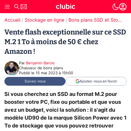
Accueil
Stockage en ligne
Bons plans SSD et Stockage
Vente flash exceptionnelle sur ce SSD
M.2 1 To à moins de 50 € chez
Amazon !
Par
Benjamin Barois
Chasseur de bons plans
Publié le
15 mai 2023 à 15h00
Suivez-nous
Ajoutez-nous en favori
Si vous cherchez un SSD au format M.2 pour
booster votre PC, fixe ou portable et que vous
avez un budget, voici la solution : il s'agit du
modèle UD90 de la marque Silicon Power avec 1
To de stockage que vous pouvez retrouver