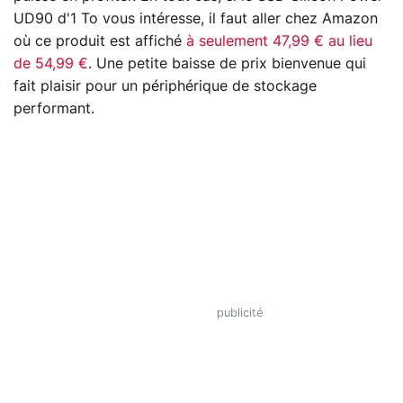
UD90 d'1 To vous intéresse, il faut aller chez Amazon
où ce produit est affiché
à seulement 47,99 € au lieu
de 54,99 €
. Une petite baisse de prix bienvenue qui
fait plaisir pour un périphérique de stockage
performant.