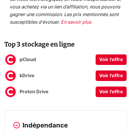
vous achetez via un lien d’affiliation, nous pouvons
gagner une commission. Les prix mentionnés sont
susceptibles d'évoluer.
En savoir plus
Top 3 stockage en ligne
pCloud
Voir l'offre
kDrive
Voir l'offre
Proton Drive
Voir l'offre
Indépendance