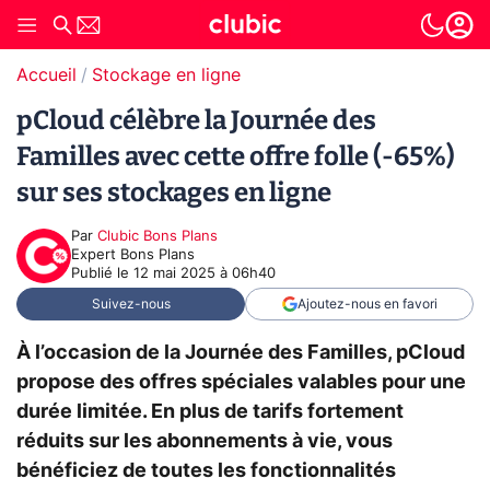
Accueil
Stockage en ligne
pCloud célèbre la Journée des
Familles avec cette offre folle (-65%)
sur ses stockages en ligne
Par
Clubic Bons Plans
Expert Bons Plans
Publié le
12 mai 2025 à 06h40
Suivez-nous
Ajoutez-nous en favori
À l’occasion de la Journée des Familles, pCloud
propose des offres spéciales valables pour une
durée limitée. En plus de tarifs fortement
réduits sur les abonnements à vie, vous
bénéficiez de toutes les fonctionnalités