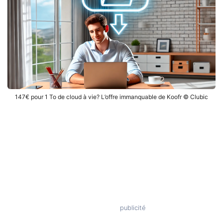
147€ pour 1 To de cloud à vie? L’offre immanquable de Koofr © Clubic