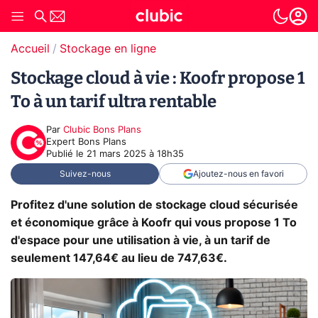
Accueil
Stockage en ligne
Stockage cloud à vie : Koofr propose 1
To à un tarif ultra rentable
Par
Clubic Bons Plans
Expert Bons Plans
Publié le
21 mars 2025 à 18h35
Suivez-nous
Ajoutez-nous en favori
Profitez d'une solution de stockage cloud sécurisée
et économique grâce à Koofr qui vous propose 1 To
d'espace pour une utilisation à vie, à un tarif de
seulement 147,64€ au lieu de 747,63€.