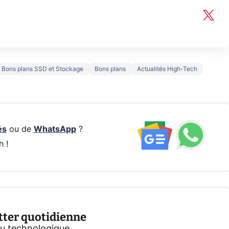
Bons plans SSD et Stockage
Bons plans
Actualités High-Tech
és
ou de
WhatsApp
?
h !
tter quotidienne