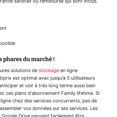
antie satisfait ou remboursé qui sont inclus.
ent
ponible
ns phares du marché !
eures solutions de
stockage
en ligne
é/prix est optimal avec jusqu'à 5 utilisateurs
iciper et voir à très long terme aussi bien
c ces plans d'abonnement Family lifetime. Si
ligne chez des services concurrents, pas de
assembler vos données sur ses services. Les
Google Drive peuvent facilement être