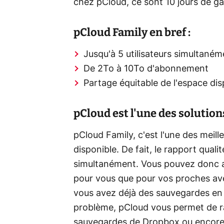
chez pCloud, ce sont 10 jours de gar
pCloud Family en bref :
Jusqu'à 5 utilisateurs simultaném
De 2To à 10To d'abonnement
Partage équitable de l'espace dis
pCloud est l'une des solutio
pCloud Family, c'est l'une des meill
disponible. De fait, le rapport qualit
simultanément. Vous pouvez donc ant
pour vous que pour vos proches ave
vous avez déjà des sauvegardes en 
problème, pCloud vous permet de r
sauvegardes de Dropbox ou encore 