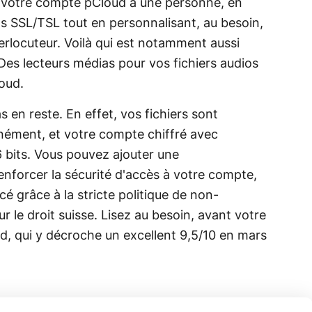
de votre compte pCloud à une personne, en
ats SSL/TSL tout en personnalisant, au besoin,
terlocuteur. Voilà qui est notamment aussi
 Des lecteurs médias pour vos fichiers audios
loud.
 en reste. En effet, vos fichiers sont
nément, et votre compte chiffré avec
6 bits. Vous pouvez ajouter une
renforcer la sécurité d'accès à votre compte,
 grâce à la stricte politique de non-
r le droit suisse. Lisez au besoin, avant votre
d, qui y décroche un excellent 9,5/10 en mars