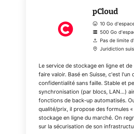
pCloud
mood
10 Go d'espace
storage
500 Go d'espa
upload
Pas de limite d
home_pin
Juridiction sui
Le service de stockage en ligne et d
faire valoir. Basé en Suisse, c'est l'u
confidentialité sans faille. Stable et 
synchronisation (par blocs, LAN…) ai
fonctions de back-up automatisés. Out
qualité/prix, il propose des formules 
stockage en ligne du marché. On reg
sur la sécurisation de son infrastructu