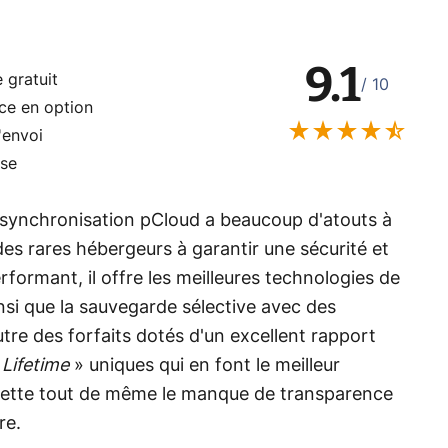
9.1
 gratuit
/ 10
ce en option
'envoi
sse
e synchronisation pCloud a beaucoup d'atouts à
n des rares hébergeurs à garantir une sécurité et
performant, il offre les meilleures technologies de
nsi que la sauvegarde sélective avec des
re des forfaits dotés d'un excellent rapport
«
Lifetime
» uniques qui en font le meilleur
rette tout de même le manque de transparence
re.