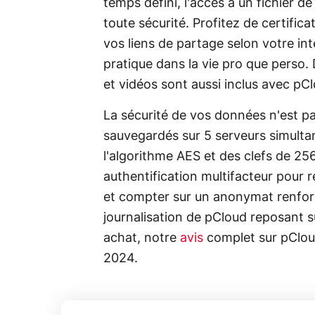
temps défini, l'accès à un fichier 
toute sécurité. Profitez de certific
vos liens de partage selon votre in
pratique dans la vie pro que perso.
et vidéos sont aussi inclus avec pC
La sécurité de vos données n'est pas
sauvegardés sur 5 serveurs simulta
l'algorithme AES et des clefs de 25
authentification multifacteur pour 
et compter sur un anonymat renforcé
journalisation de pCloud reposant su
achat, notre
avis
complet sur pClou
2024.