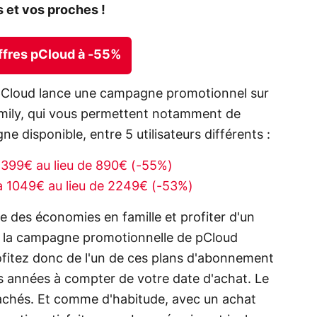
 et vos proches !
offres pCloud à -55%
 pCloud lance une campagne promotionnel sur
mily, qui vous permettent notamment de
e disponible, entre 5 utilisateurs différents :
399€ au lieu de 890€ (-55%)
à 1049€ au lieu de 2249€ (-53%)
re des économies en famille et profiter d'un
e la campagne promotionnelle de pCloud
 profitez donc de l'un de ces plans d'abonnement
es années à compter de votre date d'achat. Le
 cachés. Et comme d'habitude, avec un achat