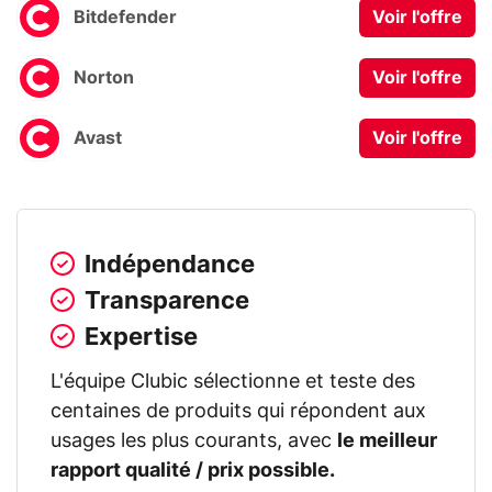
Bitdefender
Voir l'offre
Norton
Voir l'offre
Avast
Voir l'offre
Indépendance
Transparence
Expertise
L'équipe Clubic sélectionne et teste des
centaines de produits qui répondent aux
usages les plus courants, avec
le meilleur
rapport qualité / prix possible.