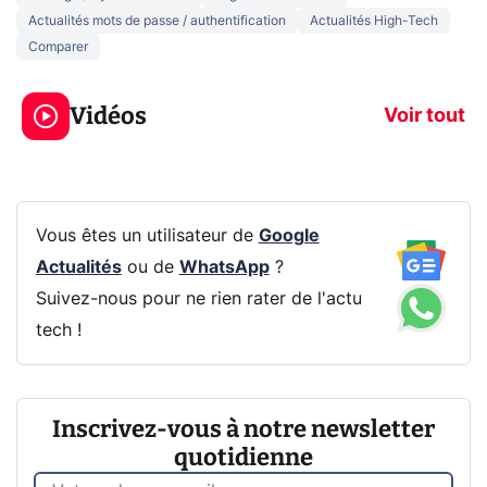
Actualités mots de passe / authentification
Actualités High-Tech
Comparer
5 générations de
Ce que vous n
jeux dans la
savez sur la
Vidéos
prochaine Xbox !
navigation pri
Voir tout
Vous êtes un utilisateur de
Google
Actualités
ou de
WhatsApp
?
Suivez-nous pour ne rien rater de l'actu
tech !
Inscrivez-vous à notre newsletter
quotidienne