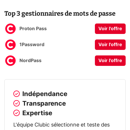
Top 3 gestionnaires de mots de passe
Proton Pass
Voir l'offre
1Password
Voir l'offre
NordPass
Voir l'offre
Indépendance
Transparence
Expertise
L'équipe Clubic sélectionne et teste des