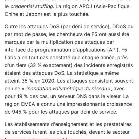
le
credential stuffing
. La région APCJ (Asie-Pacifique,
Chine et Japon) est la plus touchée.
Outre les attaques DoS (par déni de service), DDoS ou
par mot de passe, les chercheurs de F5 ont aussi été
marqués par la multiplication des attaques par
interface de programmation d'applications (API). F5
Labs a en tout cas constaté que chaque année, près
d'un tiers (32 % exactement) des incidents enregistrés
étaient des attaques DoS. La statistique a même
atteint 36 % en 2020. Les attaques consistent souvent
en une «
inondation volumétrique du réseau
», avec
pour 19 % des cas, un serveur DNS dans le viseur. La
région EMEA a connu une impressionnante croissance
de 945 % pour les attaques par déni de service.
Les établissements d'enseignement et les prestataires
de services furent les plus touchés, devant le secteur