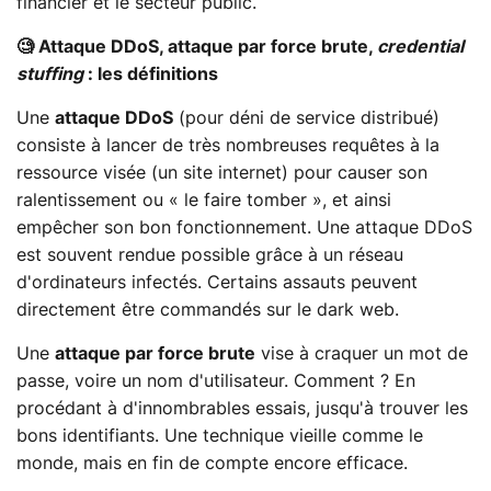
financier et le secteur public.
🧐 Attaque DDoS, attaque par force brute,
credential
stuffing
: les définitions
Une
attaque DDoS
(pour déni de service distribué)
consiste à lancer de très nombreuses requêtes à la
ressource visée (un site internet) pour causer son
ralentissement ou « le faire tomber », et ainsi
empêcher son bon fonctionnement. Une attaque DDoS
est souvent rendue possible grâce à un réseau
d'ordinateurs infectés. Certains assauts peuvent
directement être commandés sur le dark web.
Une
attaque par force brute
vise à craquer un mot de
passe, voire un nom d'utilisateur. Comment ? En
procédant à d'innombrables essais, jusqu'à trouver les
bons identifiants. Une technique vieille comme le
monde, mais en fin de compte encore efficace.