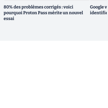
80% des problèmes corrigés : voici
Google v
pourquoi Proton Pass mérite un nouvel
identifie
essai