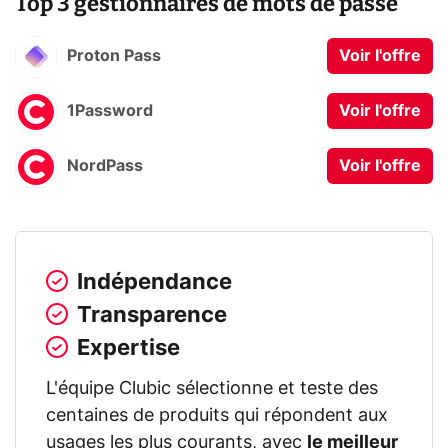
Top 3 gestionnaires de mots de passe
Proton Pass
Voir l'offre
1Password
Voir l'offre
NordPass
Voir l'offre
Indépendance
Transparence
Expertise
L'équipe Clubic sélectionne et teste des
centaines de produits qui répondent aux
usages les plus courants, avec
le meilleur