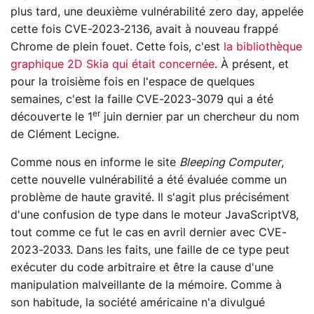
plus tard, une deuxième vulnérabilité zero day, appelée
cette fois CVE-2023-2136, avait à nouveau frappé
Chrome de plein fouet. Cette fois, c'est
la bibliothèque
graphique 2D Skia qui était concernée
. À présent, et
pour la troisième fois en l'espace de quelques
semaines, c'est la faille CVE-2023-3079 qui a été
er
découverte le 1
juin dernier par un chercheur du nom
de Clément Lecigne.
Comme nous en informe le site
Bleeping Computer
,
cette nouvelle vulnérabilité a été évaluée comme un
problème de haute gravité. Il s'agit plus précisément
d'une confusion de type dans le moteur JavaScriptV8,
tout comme ce fut le cas en avril dernier avec CVE-
2023-2033. Dans les faits, une faille de ce type peut
exécuter du code arbitraire et être la cause d'une
manipulation malveillante de la mémoire. Comme à
son habitude, la société américaine n'a divulgué