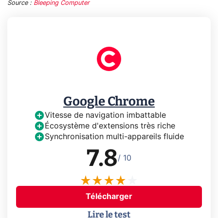
Source :
Bleeping Computer
Google Chrome
Vitesse de navigation imbattable
Écosystème d'extensions très riche
Synchronisation multi-appareils fluide
7.8
/ 10
Télécharger
Lire le test