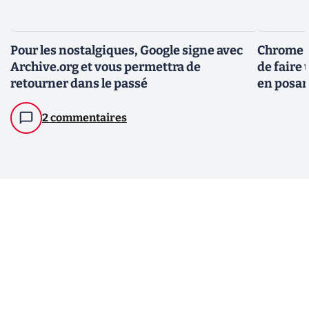
Pour les nostalgiques, Google signe avec
Chrome :
Archive.org et vous permettra de
de faire
retourner dans le passé
en posan
2 commentaires