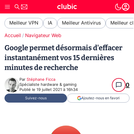
Meilleur VPN
IA
Meilleur Antivirus
Meilleur c
Accueil
Navigateur Web
Google permet désormais d'effacer
instantanément vos 15 dernières
minutes de recherche
Par
Stéphane Ficca
0
Spécialiste hardware & gaming
Publié le
19 juillet 2021 à 16h34
Suivez-nous
Ajoutez-nous en favori