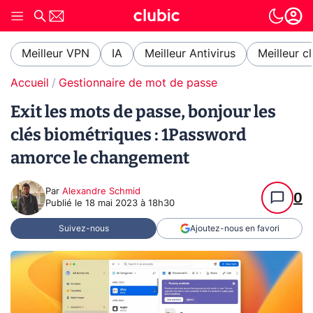
Meilleur VPN
IA
Meilleur Antivirus
Meilleur c
Accueil
Gestionnaire de mot de passe
Exit les mots de passe, bonjour les
clés biométriques : 1Password
amorce le changement
Par
Alexandre Schmid
0
Publié le
18 mai 2023 à 18h30
Suivez-nous
Ajoutez-nous en favori