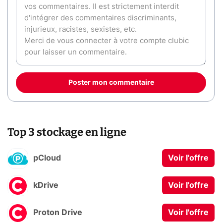
Poster mon commentaire
Top 3 stockage en ligne
pCloud
Voir l'offre
kDrive
Voir l'offre
Proton Drive
Voir l'offre