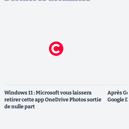
Windows 11 : Microsoft vous laissera
Après Go
retirer cette app OneDrive Photos sortie
Google D
de nulle part