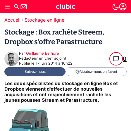
Accueil
Stockage en ligne
Stockage : Box rachète Streem,
Dropbox s'offre Parastructure
Par
Guillaume Belfiore
0
Rédacteur en chef adjoint
Publié le
17 juin 2014 à 10h22
Suivez-nous
Ajoutez-nous en favori
Les deux spécialistes du stockage en ligne Box et
Dropbox viennent d'effectuer de nouvelles
acquisitions et ont respectivement racheté les
jeunes pousses Streem et Parastructure.