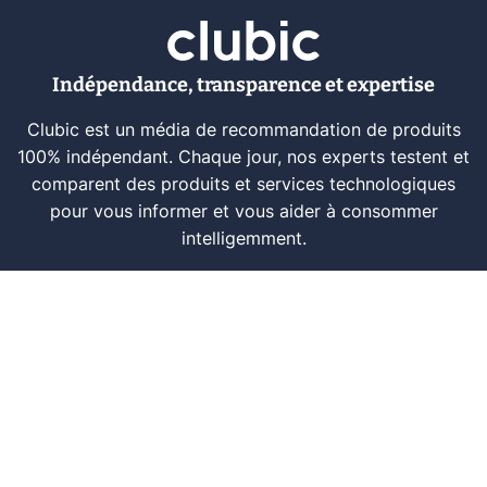
Indépendance, transparence et expertise
Clubic est un média de recommandation de produits
100% indépendant. Chaque jour, nos experts testent et
comparent des produits et services technologiques
pour vous informer et vous aider à consommer
intelligemment.
À propos
Nous contacter
Référencer un logiciel
Marques tech
Événements tech
Archives
RSS
© CLUBIC SAS 2026