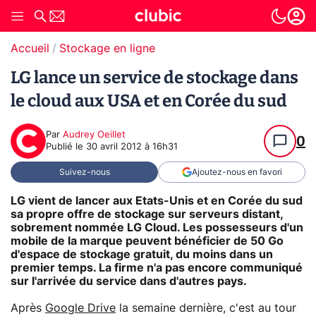
Accueil
Stockage en ligne
LG lance un service de stockage dans
le cloud aux USA et en Corée du sud
Par
Audrey Oeillet
0
Publié le
30 avril 2012 à 16h31
Suivez-nous
Ajoutez-nous en favori
LG vient de lancer aux Etats-Unis et en Corée du sud
sa propre offre de stockage sur serveurs distant,
sobrement nommée LG Cloud. Les possesseurs d'un
mobile de la marque peuvent bénéficier de 50 Go
d'espace de stockage gratuit, du moins dans un
premier temps. La firme n'a pas encore communiqué
sur l'arrivée du service dans d'autres pays.
Après
Google Drive
la semaine dernière, c'est au tour