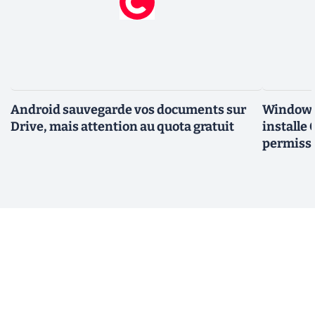
Android sauvegarde vos documents sur
Windows 
Drive, mais attention au quota gratuit
installe
permiss