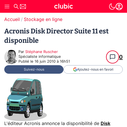
Accueil
Stockage en ligne
Acronis Disk Director Suite 11 est
disponible
Par
Stéphane Ruscher
0
Spécialiste informatique
Publié le
16 juin 2010 à 16h51
Suivez-nous
Ajoutez-nous en favori
L'éditeur Acronis annonce la disponibilité de
Disk