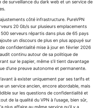
n de surveillance du dark web et un service de
es.
s ajustements côté infrastructure. PureVPN
rveurs 20 Gb/s sur plusieurs emplacements
6 500 serveurs répartis dans plus de 65 pays
’ajoute un discours de plus en plus appuyé sur
de confidentialité mise à jour en février 2026
’audit continu autour de sa politique de
urant sur le papier, même s’il tient davantage
que d’une preuve autonome et permanente.
avant à exister uniquement par ses tarifs et
e un service ancien, encore abordable, mais
ble sur les questions de confidentialité et
out de la qualité du VPN à l’usage, bien sûr,
’a plus affaire au même service qu’il y a