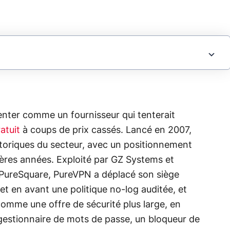
enter comme un fournisseur qui tenterait
atuit
à coups de prix cassés. Lancé en 2007,
istoriques du secteur, avec un positionnement
ières années. Exploité par GZ Systems et
 PureSquare, PureVPN a déplacé son siège
met en avant une politique no-log auditée, et
omme une offre de sécurité plus large, en
 gestionnaire de mots de passe, un bloqueur de