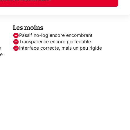
Les moins
Passif no-log encore encombrant
Transparence encore perfectible
e
Interface correcte, mais un peu rigide
ge