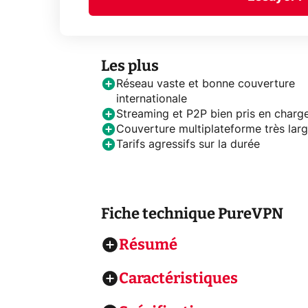
Les plus
Réseau vaste et bonne couverture
internationale
Streaming et P2P bien pris en charg
Couverture multiplateforme très lar
Tarifs agressifs sur la durée
Fiche technique
PureVPN
Résumé
Caractéristiques