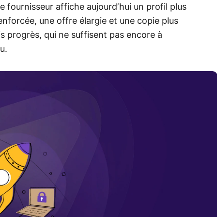
 le fournisseur affiche aujourd’hui un profil plus
enforcée, une offre élargie et une copie plus
ais progrès, qui ne suffisent pas encore à
u.