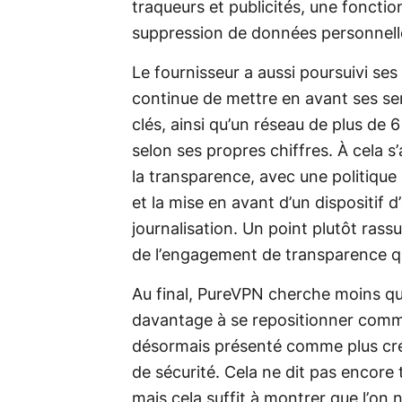
traqueurs et publicités, une fonctio
suppression de données personnell
Le fournisseur a aussi poursuivi se
continue de mettre en avant ses se
clés, ainsi qu’un réseau de plus de 
selon ses propres chiffres. À cela s
la transparence, avec une politique 
et la mise en avant d’un dispositif d
journalisation. Un point plutôt rass
de l’engagement de transparence 
Au final, PureVPN cherche moins qu’
davantage à se repositionner comm
désormais présenté comme plus crédi
de sécurité. Cela ne dit pas encore t
mais cela suffit à montrer que l’on n