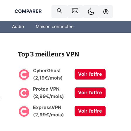
R
COMPARER
o
Audio
Maison connectée
Top 3 meilleurs VPN
CyberGhost
Voir l'offre
(2,19€/mois)
Proton VPN
Voir l'offre
0
(2,99€/mois)
ExpressVPN
Voir l'offre
(2,99€/mois)