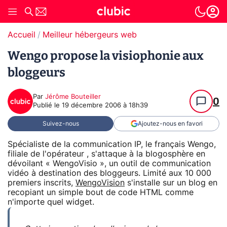
Accueil
Meilleur hébergeurs web
Wengo propose la visiophonie aux
bloggeurs
Par
Jérôme Bouteiller
0
Publié le
19 décembre 2006 à 18h39
Suivez-nous
Ajoutez-nous en favori
Spécialiste de la communication IP, le français Wengo,
filiale de l'opérateur , s'attaque à la blogosphère en
dévoilant « WengoVisio », un outil de communication
vidéo à destination des bloggeurs. Limité aux 10 000
premiers inscrits,
WengoVision
s'installe sur un blog en
recopiant un simple bout de code HTML comme
n'importe quel widget.