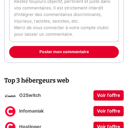
Poster mon commentaire
Top 3 hébergeurs web
O2Switch
Voir l'offre
Infomaniak
Voir l'offre
Hostinger
Voir l'offre