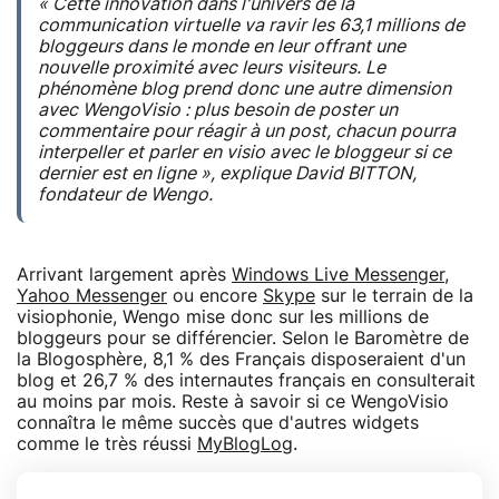
«
Cette innovation dans l'univers de la
communication virtuelle va ravir les 63,1 millions de
bloggeurs dans le monde en leur offrant une
nouvelle proximité avec leurs visiteurs. Le
phénomène blog prend donc une autre dimension
avec WengoVisio : plus besoin de poster un
commentaire pour réagir à un post, chacun pourra
interpeller et parler en visio avec le bloggeur si ce
dernier est en ligne
», explique David BITTON,
fondateur de Wengo.
Arrivant largement après
Windows Live Messenger
,
Yahoo Messenger
ou encore
Skype
sur le terrain de la
visiophonie, Wengo mise donc sur les millions de
bloggeurs pour se différencier. Selon le Baromètre de
la Blogosphère, 8,1 % des Français disposeraient d'un
blog et 26,7 % des internautes français en consulterait
au moins par mois. Reste à savoir si ce WengoVisio
connaîtra le même succès que d'autres widgets
comme le très réussi
MyBlogLog
.