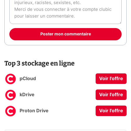
Poster mon commentaire
Top 3 stockage en ligne
pCloud
Voir l'offre
kDrive
Voir l'offre
Proton Drive
Voir l'offre