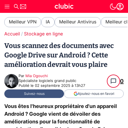
Meilleur VPN
IA
Meilleur Antivirus
Meilleur c
Accueil
Stockage en ligne
Vous scannez des documents avec
Google Drive sur Android ? Cette
amélioration devrait vous plaire
Par
Mia Ogouchi
0
Spécialiste logiciels grand public
Publié le
02 septembre 2025 à 13h27
Suivez-nous
Ajoutez-nous en favori
Vous êtes l'heureux propriétaire d'un appareil
Android ? Google vient de dévoiler des
améliorations pour la fonctionnalité de