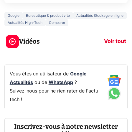
Google
Bureautique & productivité
Actualités Stockage en ligne
Actualités High-Tech
Comparer
3 écrans en 1 pour
5 générations
319€ ? Voici L'AOC
jeux dans la
Vidéos
CQ32G4ZA !
prochaine Xbo
Voir tout
Vous êtes un utilisateur de
Google
Actualités
ou de
WhatsApp
?
Suivez-nous pour ne rien rater de l'actu
tech !
Inscrivez-vous à notre newsletter