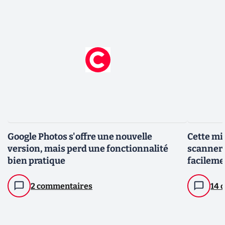
Google Photos s'offre une nouvelle
Cette mi
version, mais perd une fonctionnalité
scanner 
bien pratique
facileme
2 commentaires
14 