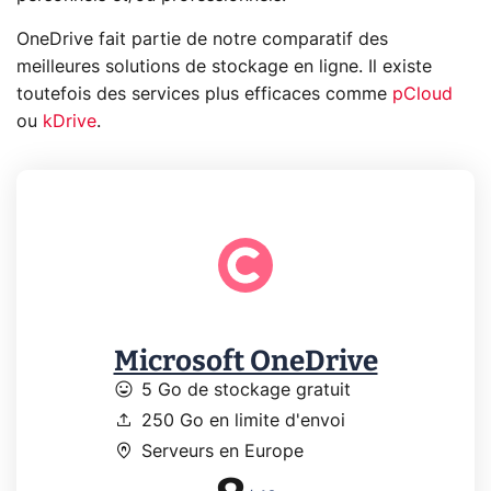
OneDrive fait partie de notre comparatif des
meilleures solutions de stockage en ligne. Il existe
toutefois des services plus efficaces comme
pCloud
ou
kDrive
.
Microsoft OneDrive
mood
5 Go de stockage gratuit
upload
250 Go en limite d'envoi
home_pin
Serveurs en Europe