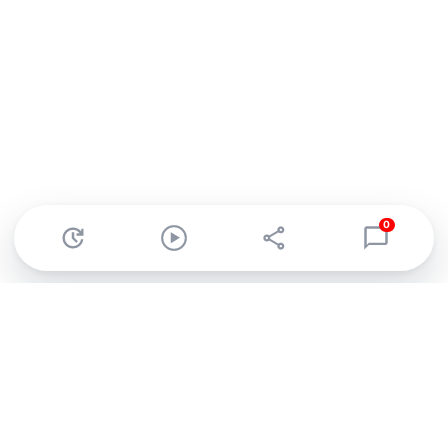
0
Abonnez-vous à notre newsletter !
Recevez un résumé quotidien de l'actu technologique.