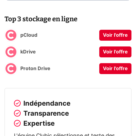
Top 3 stockage en ligne
pCloud
Voir l'offre
kDrive
Voir l'offre
Proton Drive
Voir l'offre
Indépendance
Transparence
Expertise