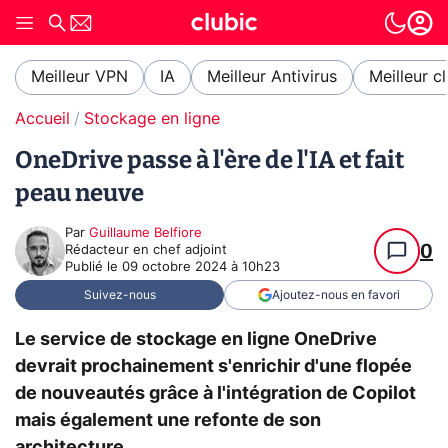
Meilleur VPN
IA
Meilleur Antivirus
Meilleur c
Accueil
Stockage en ligne
OneDrive passe à l'ère de l'IA et fait
peau neuve
Par
Guillaume Belfiore
0
Rédacteur en chef adjoint
Publié le
09 octobre 2024 à 10h23
Suivez-nous
Ajoutez-nous en favori
Le service de stockage en ligne OneDrive
devrait prochainement s'enrichir d'une flopée
de nouveautés grâce à l'intégration de Copilot
mais également une refonte de son
architecture.