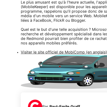
Le plus amusant est qu'à l'heure actuelle, l'ap
(MobileKeeper) est disponible pour les appareils
programme, rappelons qu'il propose donc de sau
média d'un mobile vers un service Web. Mobile
liées à FaceBook, FlickR ou Blogger.
Quel est le but d'une telle acquisition ? Micro
recherche et développement spécialisé dans les
de Redmond pourrait bien profiter de ce racha
nos appareils mobiles préférés.
Visiter le site officiel de MobiComp (en anglais)
Par
Paul-Emile Graff