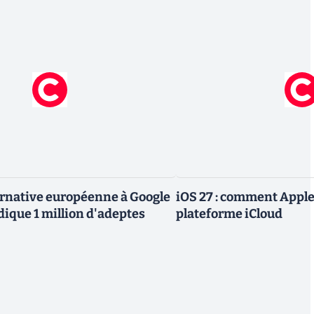
ternative européenne à Google
iOS 27 : comment Apple
dique 1 million d'adeptes
plateforme iCloud