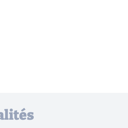
lités