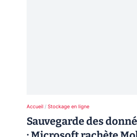
Accueil
Stockage en ligne
Sauvegarde des donné
: Microsoft rachète M