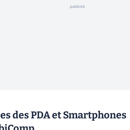
es des PDA et Smartphones
obiComp