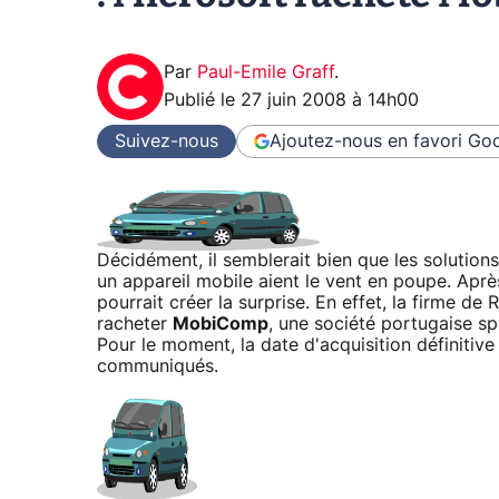
Par
Paul-Emile Graff
.
Publié le
27 juin 2008 à 14h00
Suivez-nous
Ajoutez-nous en favori
Goo
Décidément, il semblerait bien que les solutio
un appareil mobile aient le vent en poupe. Apr
pourrait créer la surprise. En effet, la firme de
racheter
MobiComp
, une société portugaise sp
Pour le moment, la date d'acquisition définitive
communiqués.