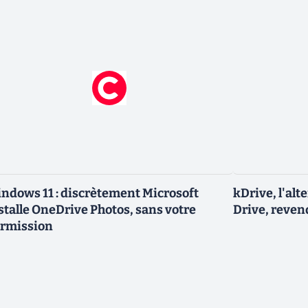
ndows 11 : discrètement Microsoft
kDrive, l'al
stalle OneDrive Photos, sans votre
Drive, reven
rmission