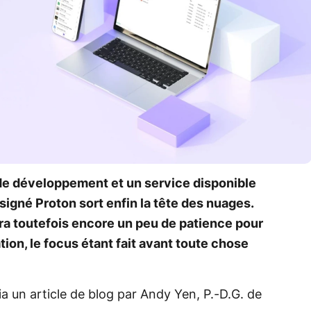
s de développement et un service disponible
signé Proton sort enfin la tête des nuages.
ra toutefois encore un peu de patience pour
ion, le focus étant fait avant toute chose
ia un article de blog par Andy Yen, P.-D.G. de