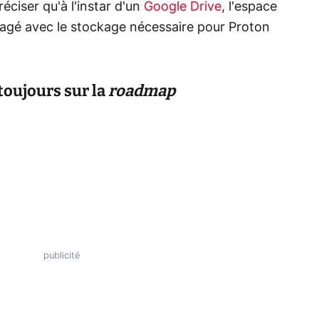
éciser qu'à l'instar d'un
Google Drive
, l'espace
tagé avec le stockage nécessaire pour Proton
toujours sur la
roadmap