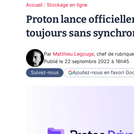
Accueil
Stockage en ligne
Proton lance officiell
toujours sans synchro
Par
Matthieu Legouge
,
chef de rubriqu
Publié le
22 septembre 2022 à 16h45
Suivez-nous
Ajoutez-nous en favori
Goo