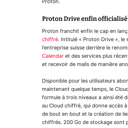
Proton.
Proton Drive enfin officialisé
Proton franchit enfin le cap en lan
chiffré
. Intitulé « Proton Drive », le
l’entreprise suisse derrière le ren
Calendar
et des services plus réc
et recevoir de mails de manière an
Disponible pour les utilisateurs ab
maintenant quelque temps, le Cloud 
formule à trois niveaux a ainsi été 
au Cloud chiffré, qui donne accès à
de bout en bout et la création de li
chiffrés. 200 Go de stockage sont 