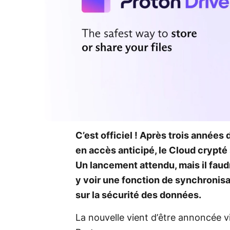
C’est officiel ! Après trois année
en accès anticipé, le Cloud crypté 
Un lancement attendu, mais il faud
y voir une fonction de synchronisat
sur la sécurité des données.
La nouvelle vient d’être annoncée v