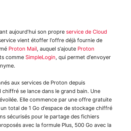
çant aujourd’hui son propre
service de Cloud
 service vient étoffer l’offre déjà fournie de
ommé
Proton Mail
, auquel s’ajoute
Proton
ents comme
SimpleLogin
, qui permet d’envoyer
onyme.
onnés aux services de Proton depuis
chiffré se lance dans le grand bain. Une
dévoilée. Elle commence par une offre gratuite
 un total de 1 Go d’espace de stockage chiffré
ens sécurisés pour le partage des fichiers
proposés avec la formule Plus, 500 Go avec la