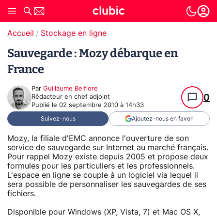
Accueil
Stockage en ligne
Sauvegarde : Mozy débarque en
France
Par
Guillaume Belfiore
0
Rédacteur en chef adjoint
Publié le
02 septembre 2010 à 14h33
Suivez-nous
Ajoutez-nous en favori
Mozy, la filiale d'EMC annonce l'ouverture de son
service de sauvegarde sur Internet au marché français.
Pour rappel Mozy existe depuis 2005 et propose deux
formules pour les particuliers et les professionnels.
L'espace en ligne se couple à un logiciel via lequel il
sera possible de personnaliser les sauvegardes de ses
fichiers.
Disponible pour Windows (XP, Vista, 7) et Mac OS X,