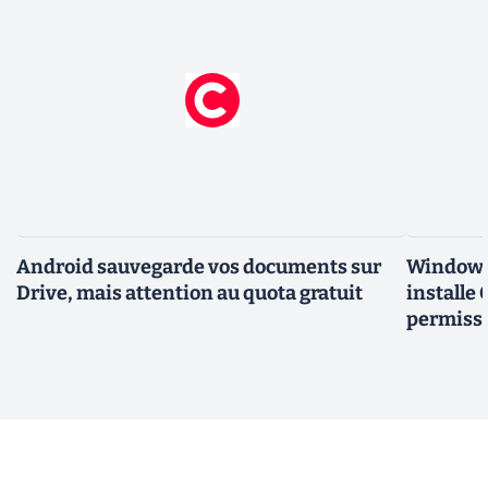
Android sauvegarde vos documents sur
Windows 
Drive, mais attention au quota gratuit
installe
permiss