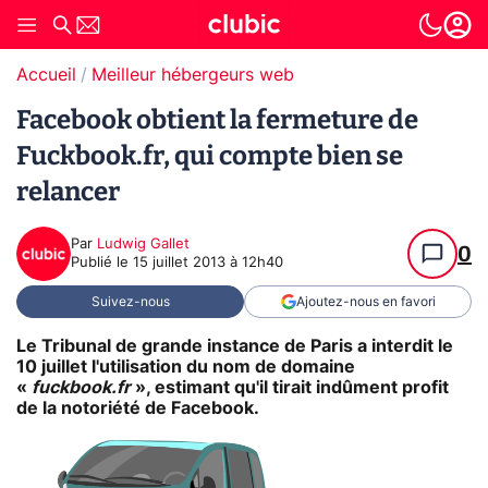
Accueil
Meilleur hébergeurs web
Facebook obtient la fermeture de
Fuckbook.fr, qui compte bien se
relancer
Par
Ludwig Gallet
0
Publié le
15 juillet 2013 à 12h40
Suivez-nous
Ajoutez-nous en favori
Le Tribunal de grande instance de Paris a interdit le
10 juillet l'utilisation du nom de domaine
«
fuckbook.fr
», estimant qu'il tirait indûment profit
de la notoriété de Facebook.