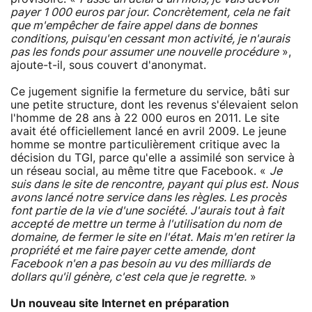
payer 1 000 euros par jour. Concrètement, cela ne fait
que m'empêcher de faire appel dans de bonnes
conditions, puisqu'en cessant mon activité, je n'aurais
pas les fonds pour assumer une nouvelle procédure
»,
ajoute-t-il, sous couvert d'anonymat.
Ce jugement signifie la fermeture du service, bâti sur
une petite structure, dont les revenus s'élevaient selon
l'homme de 28 ans à 22 000 euros en 2011. Le site
avait été officiellement lancé en avril 2009. Le jeune
homme se montre particulièrement critique avec la
décision du TGI, parce qu'elle a assimilé son service à
un réseau social, au même titre que Facebook. «
Je
suis dans le site de rencontre, payant qui plus est. Nous
avons lancé notre service dans les règles. Les procès
font partie de la vie d'une société. J'aurais tout à fait
accepté de mettre un terme à l'utilisation du nom de
domaine, de fermer le site en l'état. Mais m'en retirer la
propriété et me faire payer cette amende, dont
Facebook n'en a pas besoin au vu des milliards de
dollars qu'il génère, c'est cela que je regrette.
»
Un nouveau site Internet en préparation