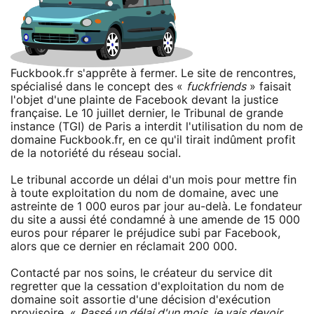
Fuckbook.fr s'apprête à fermer. Le site de rencontres,
spécialisé dans le concept des «
fuckfriends
» faisait
l'objet d'une plainte de Facebook devant la justice
française. Le 10 juillet dernier, le Tribunal de grande
instance (TGI) de Paris a interdit l'utilisation du nom de
domaine Fuckbook.fr, en ce qu'il tirait indûment profit
de la notoriété du réseau social.
Le tribunal accorde un délai d'un mois pour mettre fin
à toute exploitation du nom de domaine, avec une
astreinte de 1 000 euros par jour au-delà. Le fondateur
du site a aussi été condamné à une amende de 15 000
euros pour réparer le préjudice subi par Facebook,
alors que ce dernier en réclamait 200 000.
Contacté par nos soins, le créateur du service dit
regretter que la cessation d'exploitation du nom de
domaine soit assortie d'une décision d'exécution
provisoire. «
Passé un délai d'un mois, je vais devoir