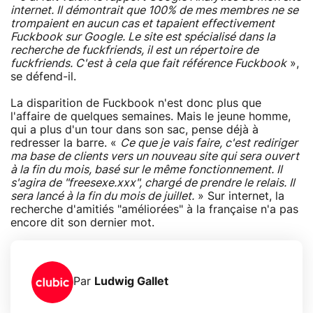
internet. Il démontrait que 100% de mes membres ne se
trompaient en aucun cas et tapaient effectivement
Fuckbook sur Google. Le site est spécialisé dans la
recherche de fuckfriends, il est un répertoire de
fuckfriends. C'est à cela que fait référence Fuckbook
»,
se défend-il.
La disparition de Fuckbook n'est donc plus que
l'affaire de quelques semaines. Mais le jeune homme,
qui a plus d'un tour dans son sac, pense déjà à
redresser la barre. «
Ce que je vais faire, c'est rediriger
ma base de clients vers un nouveau site qui sera ouvert
à la fin du mois, basé sur le même fonctionnement. Il
s'agira de "freesexe.xxx", chargé de prendre le relais. Il
sera lancé à la fin du mois de juillet.
» Sur internet, la
recherche d'amitiés "améliorées" à la française n'a pas
encore dit son dernier mot.
Par
Ludwig Gallet