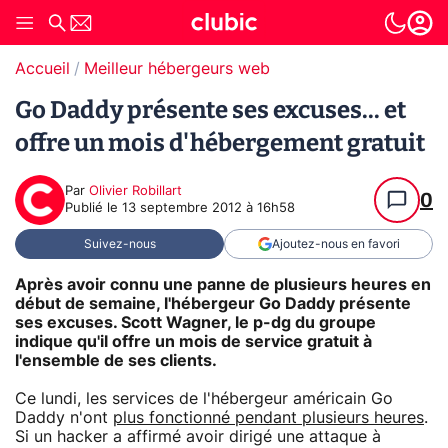
Accueil
Meilleur hébergeurs web
Go Daddy présente ses excuses... et
offre un mois d'hébergement gratuit
Par
Olivier Robillart
0
Publié le
13 septembre 2012 à 16h58
Suivez-nous
Ajoutez-nous en favori
Après avoir connu une panne de plusieurs heures en
début de semaine, l'hébergeur Go Daddy présente
ses excuses. Scott Wagner, le p-dg du groupe
indique qu'il offre un mois de service gratuit à
l'ensemble de ses clients.
Ce lundi, les services de l'hébergeur américain Go
Daddy n'ont
plus fonctionné pendant plusieurs heures
.
Si un hacker a affirmé avoir dirigé une attaque à