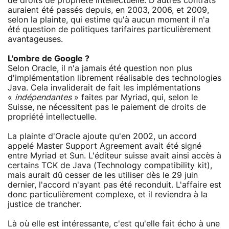
de droits de propriété intellectuelle. D'autres contrats
auraient été passés depuis, en 2003, 2006, et 2009,
selon la plainte, qui estime qu'à aucun moment il n'a
été question de politiques tarifaires particulièrement
avantageuses.
L'ombre de Google ?
Selon Oracle, il n'a jamais été question non plus
d'implémentation librement réalisable des technologies
Java. Cela invaliderait de fait les implémentations
«
indépendantes
» faites par Myriad, qui, selon le
Suisse, ne nécessitent pas le paiement de droits de
propriété intellectuelle.
La plainte d'Oracle ajoute qu'en 2002, un accord
appelé Master Support Agreement avait été signé
entre Myriad et Sun. L'éditeur suisse avait ainsi accès à
certains TCK de Java (Technology compatibility kit),
mais aurait dû cesser de les utiliser dès le 29 juin
dernier, l'accord n'ayant pas été reconduit. L'affaire est
donc particulièrement complexe, et il reviendra à la
justice de trancher.
Là où elle est intéressante, c'est qu'elle fait écho à une