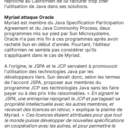
reproche au Californien de lui facturer trop cher
l'utilisation de Java dans ses solutions.
Myriad attaque Oracle
Myriad est membre du Java Specification Participation
Agreement et du Java Community Process, deux
programmes mis sur pied par Sun Microsystems.
Oracle n'a pas mis fin à ces programmes après avoir
racheté Sun en début d'année. Pourtant, l'éditeur
californien ne semble pas considérer qu'ils
s'appliquent dans le cas de Myriad.
A l'origine, le JSPA et le JCP servaient à promouvoir
l'utilisation des technologies Java par les
développeurs tiers. Sun devait donc, selon les termes
de l'accord JSPA, proposer aux membres du
programme JCP ses technologies Java sans les faire
payer ou à des prix très raisonnables. «
En signant le
JSPA, une entreprise rejoignait le JCP et partageait sa
propriété intellectuelle avec les autres membres, et
recevait des licences en retour,
» explique la plainte de
Myriad. «
Ces licences étaient attribuées pour que tout
le monde puisse développer de nouvelles spécifications
en coopération avec les autres, et pour permettre le