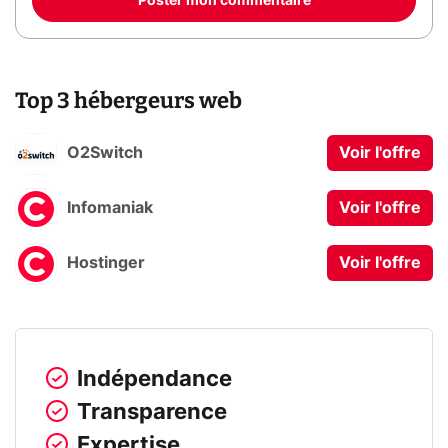
Poster mon commentaire
Top 3 hébergeurs web
O2Switch
Voir l'offre
Infomaniak
Voir l'offre
Hostinger
Voir l'offre
Indépendance
Transparence
Expertise