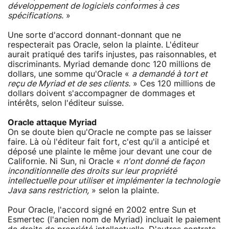
développement de logiciels conformes à ces
spécifications.
»
Une sorte d'accord donnant-donnant que ne
respecterait pas Oracle, selon la plainte. L'éditeur
aurait pratiqué des tarifs injustes, pas raisonnables, et
discriminants. Myriad demande donc 120 millions de
dollars, une somme qu'Oracle «
a demandé à tort et
reçu de Myriad et de ses clients.
» Ces 120 millions de
dollars doivent s'accompagner de dommages et
intérêts, selon l'éditeur suisse.
Oracle attaque Myriad
On se doute bien qu'Oracle ne compte pas se laisser
faire. Là où l'éditeur fait fort, c'est qu'il a anticipé et
déposé une plainte le même jour devant une cour de
Californie. Ni Sun, ni Oracle «
n'ont donné de façon
inconditionnelle des droits sur leur propriété
intellectuelle pour utiliser et implémenter la technologie
Java sans restriction,
» selon la plainte.
Pour Oracle, l'accord signé en 2002 entre Sun et
Esmertec (l'ancien nom de Myriad) incluait le paiement